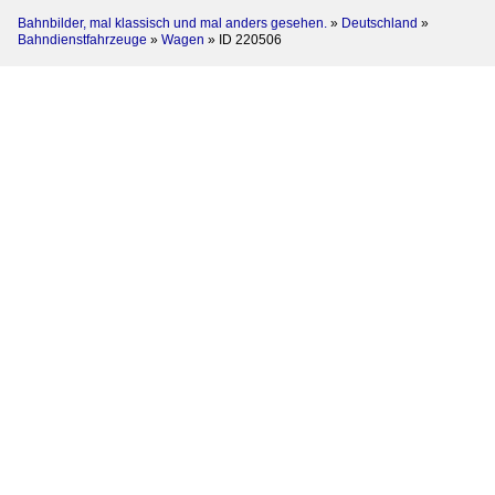
Bahnbilder, mal klassisch und mal anders gesehen.
»
Deutschland
»
Bahndienstfahrzeuge
»
Wagen
»
ID 220506