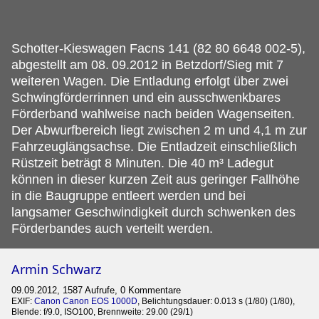
Schotter-Kieswagen Facns 141 (82 80 6648 002-5),
abgestellt am 08.
09.2012 in Betzdorf/Sieg mit 7
weiteren Wagen. Die Entladung erfolgt über zwei
Schwingförderrinnen und ein ausschwenkbares
Förderband wahlweise nach beiden Wagenseiten.
Der Abwurfbereich liegt zwischen 2 m und 4,1 m zur
Fahrzeuglängsachse. Die Entladzeit einschließlich
Rüstzeit beträgt 8 Minuten. Die 40 m³ Ladegut
können in dieser kurzen Zeit aus geringer Fallhöhe
in die Baugruppe entleert werden und bei
langsamer Geschwindigkeit durch schwenken des
Förderbandes auch verteilt werden.
Armin Schwarz
09.09.2012, 1587 Aufrufe, 0 Kommentare
EXIF:
Canon Canon EOS 1000D
, Belichtungsdauer: 0.013 s (1/80) (1/80),
Blende: f/9.0, ISO100, Brennweite: 29.00 (29/1)