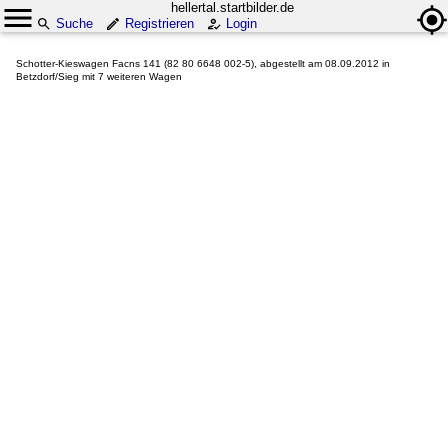
hellertal.startbilder.de
Suche
Registrieren
Login
Schotter-Kieswagen Facns 141 (82 80 6648 002-5), abgestellt am 08.09.2012 in
Betzdorf/Sieg mit 7 weiteren Wagen