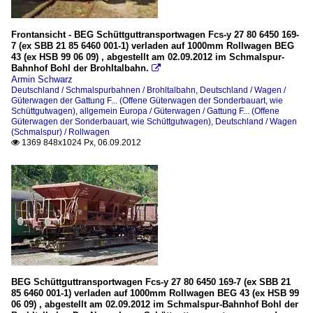
Frontansicht - BEG Schüttguttransportwagen Fcs-y 27 80 6450 169-
7 (ex SBB 21 85 6460 001-1) verladen auf 1000mm Rollwagen BEG
43 (ex HSB 99 06 09) , abgestellt am 02.09.2012 im Schmalspur-
Bahnhof Bohl der Brohltalbahn.

Armin Schwarz
Deutschland / Schmalspurbahnen / Brohltalbahn
,
Deutschland / Wagen /
Güterwagen der Gattung F... (Offene Güterwagen der Sonderbauart, wie
Schüttgutwagen)
,
allgemein Europa / Güterwagen / Gattung F... (Offene
Güterwagen der Sonderbauart, wie Schüttgutwagen)
,
Deutschland / Wagen
(Schmalspur) / Rollwagen
1369 848x1024 Px, 06.09.2012

BEG Schüttguttransportwagen Fcs-y 27 80 6450 169-7 (ex SBB 21
85 6460 001-1) verladen auf 1000mm Rollwagen BEG 43 (ex HSB 99
06 09) , abgestellt am 02.09.2012 im Schmalspur-Bahnhof Bohl der