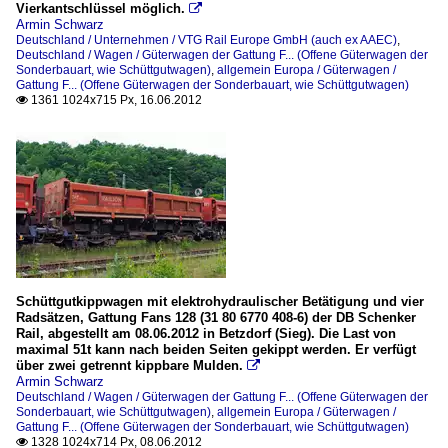
Vierkantschlüssel möglich.

Armin Schwarz
Deutschland / Unternehmen / VTG Rail Europe GmbH (auch ex AAEC)
,
Deutschland / Wagen / Güterwagen der Gattung F... (Offene Güterwagen der
Sonderbauart, wie Schüttgutwagen)
,
allgemein Europa / Güterwagen /
Gattung F... (Offene Güterwagen der Sonderbauart, wie Schüttgutwagen)
1361 1024x715 Px, 16.06.2012

Schüttgutkippwagen mit elektrohydraulischer Betätigung und vier
Radsätzen, Gattung Fans 128 (31 80 6770 408-6) der DB Schenker
Rail, abgestellt am 08.06.2012 in Betzdorf (Sieg). Die Last von
maximal 51t kann nach beiden Seiten gekippt werden. Er verfügt
über zwei getrennt kippbare Mulden.

Armin Schwarz
Deutschland / Wagen / Güterwagen der Gattung F... (Offene Güterwagen der
Sonderbauart, wie Schüttgutwagen)
,
allgemein Europa / Güterwagen /
Gattung F... (Offene Güterwagen der Sonderbauart, wie Schüttgutwagen)
1328 1024x714 Px, 08.06.2012
