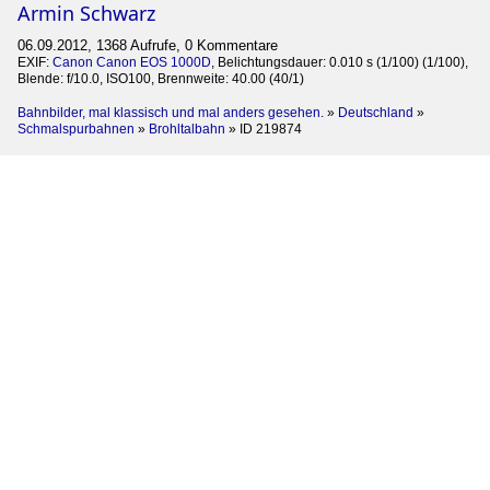
Armin Schwarz
06.09.2012, 1368 Aufrufe, 0 Kommentare
EXIF:
Canon Canon EOS 1000D
, Belichtungsdauer: 0.010 s (1/100) (1/100),
Blende: f/10.0, ISO100, Brennweite: 40.00 (40/1)
Bahnbilder, mal klassisch und mal anders gesehen.
»
Deutschland
»
Schmalspurbahnen
»
Brohltalbahn
»
ID 219874