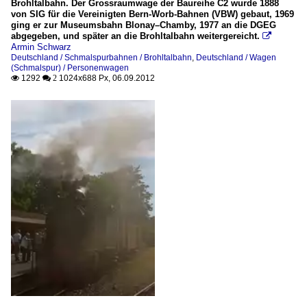
Brohltalbahn. Der Grossraumwage der Baureihe C2 wurde 1888
von SIG für die Vereinigten Bern-Worb-Bahnen (VBW) gebaut, 1969
ging er zur Museumsbahn Blonay–Chamby, 1977 an die DGEG
abgegeben, und später an die Brohltalbahn weitergereicht.

Armin Schwarz
Deutschland / Schmalspurbahnen / Brohltalbahn
,
Deutschland / Wagen
(Schmalspur) / Personenwagen
1292
1024x688 Px, 06.09.2012

 2