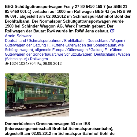
BEG Schüttguttransportwagen Fcs-y 27 80 6450 169-7 (ex SBB 21
85 6460 001-1) verladen auf 1000mm Rollwagen BEG 43 (ex HSB 99
06 09) , abgestellt am 02.09.2012 im Schmalspur-Bahnhof Bohl der
Brohltalbahn. Der Normalspur Schüttguttransportwagen wurde
1960 bei Schinder Waggon AG, Werk Pratteln gebaut. Der
Rollwagen der Bauart Rw4 wurde im RAW Jena gebaut.

Armin Schwarz
Deutschland / Schmalspurbahnen / Brohltalbahn
,
Deutschland / Wagen /
Güterwagen der Gattung F... (Offene Güterwagen der Sonderbauart, wie
Schüttgutwagen)
,
allgemein Europa / Güterwagen / Gattung F... (Offene
Güterwagen der Sonderbauart, wie Schüttgutwagen)
,
Deutschland / Wagen
(Schmalspur) / Rollwagen
1624 1024x704 Px, 06.09.2012

Donnerbüchsen Grossraumwagen 53 der IBS
(Interessengemeinschaft Brohltal-Schmalspureisenbahn),
abgestellt am 02.09.2012 im Schmalspur-Bahnhof Bohl der