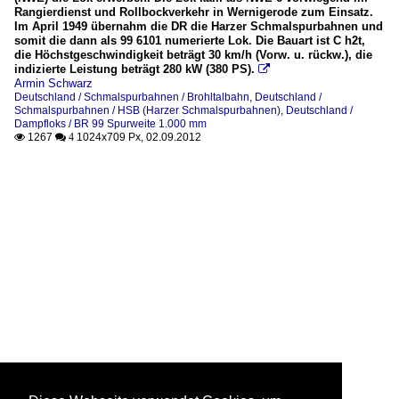
Rangierdienst und Rollbockverkehr in Wernigerode zum Einsatz.
Im April 1949 übernahm die DR die Harzer Schmalspurbahnen und
somit die dann als 99 6101 numerierte Lok. Die Bauart ist C h2t,
die Höchstgeschwindigkeit beträgt 30 km/h (Vorw. u. rückw.), die
indizierte Leistung beträgt 280 kW (380 PS).

Armin Schwarz
Deutschland / Schmalspurbahnen / Brohltalbahn
,
Deutschland /
Schmalspurbahnen / HSB (Harzer Schmalspurbahnen)
,
Deutschland /
Dampfloks / BR 99 Spurweite 1.000 mm
1267
1024x709 Px, 02.09.2012

 4