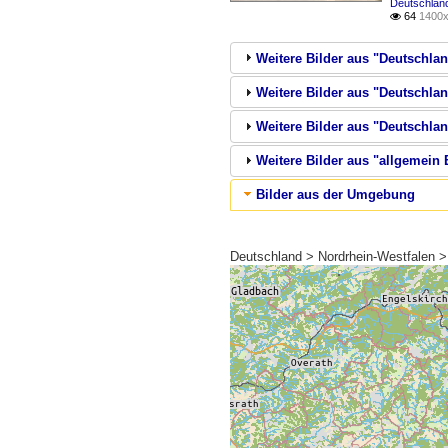
Deutschland
64
1400x

Weitere Bilder aus "Deutschla
Weitere Bilder aus "Deutschlan
Weitere Bilder aus "Deutschla
Weitere Bilder aus "allgemein
Bilder aus der Umgebung
Deutschland > Nordrhein-Westfalen >