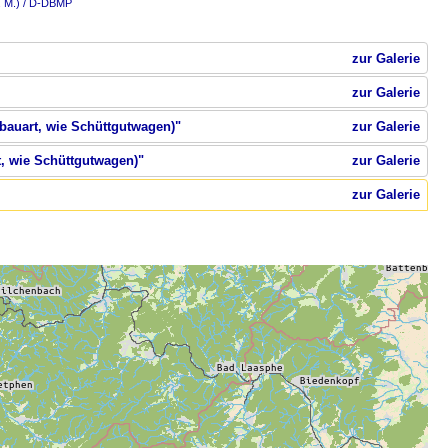
. M.) / D-DBMP
zur Galerie
zur Galerie
rbauart, wie Schüttgutwagen)"
zur Galerie
t, wie Schüttgutwagen)"
zur Galerie
zur Galerie