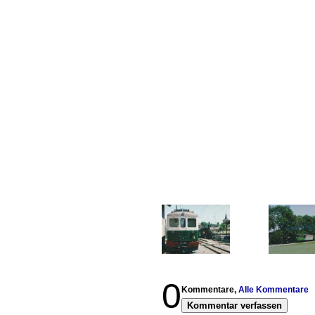
0
Kommentare,
Alle Kommentare
Kommentar verfassen