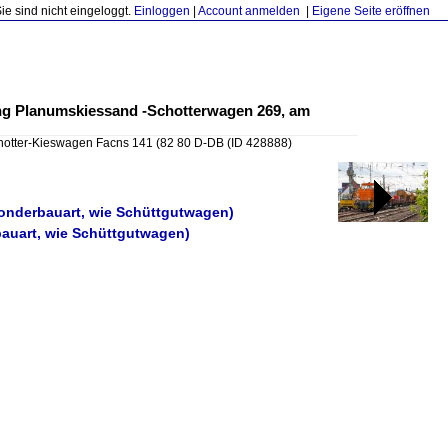
Sie sind nicht eingeloggt.
Einloggen
|
Account anmelden
|
Eigene Seite eröffnen
ung Planumskiessand -Schotterwagen 269, am
hotter-Kieswagen Facns 141 (82 80 D-DB
(ID 428888)
Sonderbauart, wie Schüttgutwagen)
bauart, wie Schüttgutwagen)