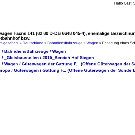
Hallo Gast, 
wagen Facns 141 (82 80 D-DB 6648 045-4), ehemalige Bezeichn
ptbahnhof bzw.
rs gesehen.
»
Deutschland
»
Bahndienstfahrzeuge
»
Wagen
»
Entladung eines Sc
 / Bahndienstfahrzeuge / Wagen
 / _Gleisbaustellen / 2015_Bereich Hbf Siegen
 / Wagen / Güterwagen der Gattung F... (Offene Güterwagen der 
uropa / Güterwagen / Gattung F... (Offene Güterwagen der Sonder