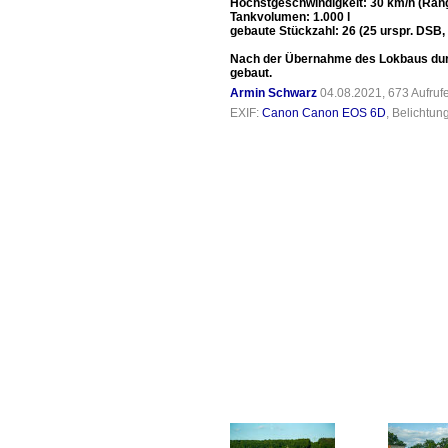
Höchstgeschwindigkeit: 30 km/h (Ran
Tankvolumen: 1.000 l
gebaute Stückzahl: 26 (25 urspr. DSB,
Nach der Übernahme des Lokbaus dur
gebaut.
Armin Schwarz
04.08.2021, 673 Aufru
EXIF:
Canon Canon EOS 6D
, Belichtun