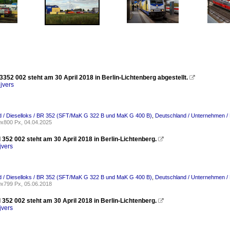
3352 002 steht am 30 April 2018 in Berlin-Lichtenberg abgestellt.

jvers
d / Dieselloks / BR 352 (SFT/MaK G 322 B und MaK G 400 B)
,
Deutschland / Unternehmen / N
x800 Px, 04.04.2025
 352 002 steht am 30 April 2018 in Berlin-Lichtenberg.

jvers
d / Dieselloks / BR 352 (SFT/MaK G 322 B und MaK G 400 B)
,
Deutschland / Unternehmen / N
x799 Px, 05.06.2018
 352 002 steht am 30 April 2018 in Berlin-Lichtenberg.

jvers