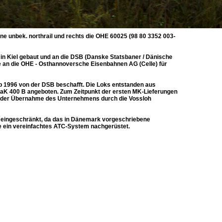
 unbek. northrail und rechts die OHE 60025 (98 80 3352 003-
n Kiel gebaut und an die DSB (Danske Statsbaner / Dänische
e an die OHE - Osthannoversche Eisenbahnen AG (Celle) für
b 1996 von der DSB beschafft. Die Loks entstanden aus
aK 400 B angeboten. Zum Zeitpunkt der ersten MK-Lieferungen
h der Übernahme des Unternehmens durch die Vossloh
00 eingeschränkt, da das in Dänemark vorgeschriebene
de ein vereinfachtes ATC-System nachgerüstet.