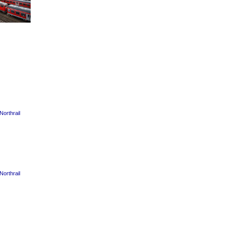
orthrail
orthrail