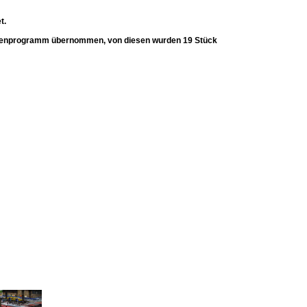
t.
ypenprogramm übernommen, von diesen wurden 19 Stück