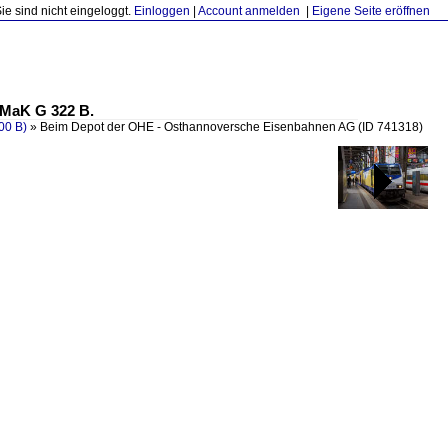
Sie sind nicht eingeloggt.
Einloggen
|
Account anmelden
|
Eigene Seite eröffnen
 MaK G 322 B.
00 B)
»
Beim Depot der OHE - Osthannoversche Eisenbahnen AG
(ID 741318)