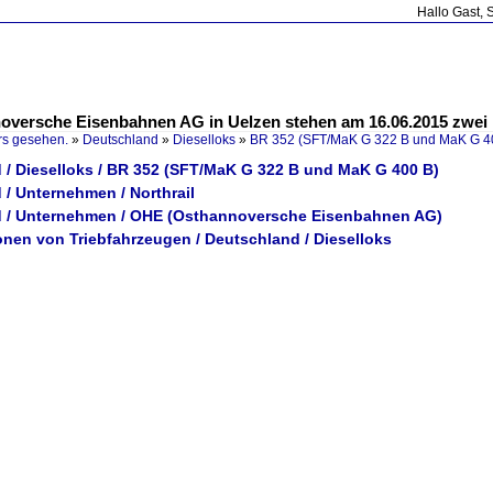
Hallo Gast, 
oversche Eisenbahnen AG in Uelzen stehen am 16.06.2015 zwei
rs gesehen.
»
Deutschland
»
Dieselloks
»
BR 352 (SFT/MaK G 322 B und MaK G 4
 / Dieselloks / BR 352 (SFT/MaK G 322 B und MaK G 400 B)
/ Unternehmen / Northrail
 / Unternehmen / OHE (Osthannoversche Eisenbahnen AG)
onen von Triebfahrzeugen / Deutschland / Dieselloks