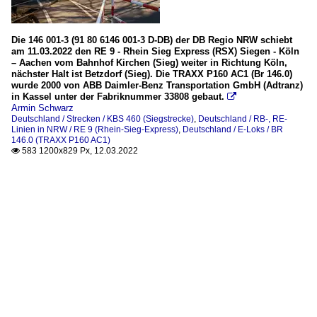
Die 146 001-3 (91 80 6146 001-3 D-DB) der DB Regio NRW schiebt
am 11.03.2022 den RE 9 - Rhein Sieg Express (RSX) Siegen - Köln
– Aachen vom Bahnhof Kirchen (Sieg) weiter in Richtung Köln,
nächster Halt ist Betzdorf (Sieg). Die TRAXX P160 AC1 (Br 146.0)
wurde 2000 von ABB Daimler-Benz Transportation GmbH (Adtranz)
in Kassel unter der Fabriknummer 33808 gebaut.

Armin Schwarz
Deutschland / Strecken / KBS 460 (Siegstrecke)
,
Deutschland / RB-, RE-
Linien in NRW / RE 9 (Rhein-Sieg-Express)
,
Deutschland / E-Loks / BR
146.0 (TRAXX P160 AC1)
583 1200x829 Px, 12.03.2022
