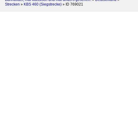
Strecken
»
KBS 460 (Siegstrecke)
»
ID 769021