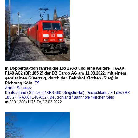
In Doppeltraktion fahren die 185 278-9 und eine weitere TRAXX
F140 AC2 (BR 185.2) der DB Cargo AG am 11.03.2022, mit einem
gemischten Güterzug, durch den Bahnhof Kirchen (Sieg) in
Richtung Köln.

Armin Schwarz
Deutschland / Strecken / KBS 460 (Siegstrecke)
,
Deutschland / E-Loks / BR
185.2 (TRAXX F140 AC2)
,
Deutschland / Bahnhöfe / Kirchen/Sieg
810 1200x1176 Px, 12.03.2022
