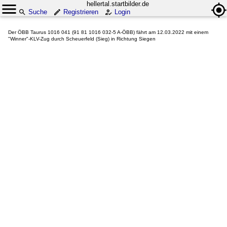
hellertal.startbilder.de
Suche
Registrieren
Login
Der ÖBB Taurus 1016 041 (91 81 1016 032-5 A-ÖBB) fährt am 12.03.2022 mit einem
"Winner"-KLV-Zug durch Scheuerfeld (Sieg) in Richtung Siegen