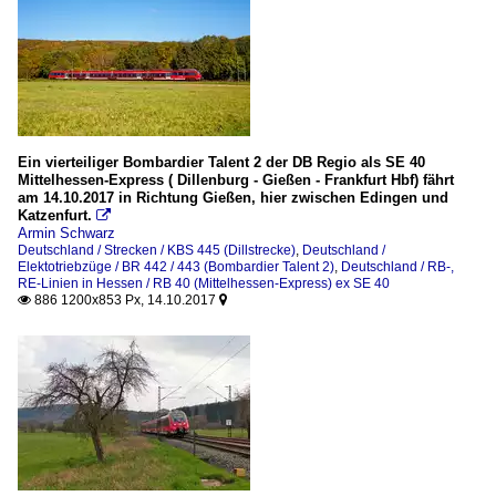
Ein vierteiliger Bombardier Talent 2 der DB Regio als SE 40
Mittelhessen-Express ( Dillenburg - Gießen - Frankfurt Hbf) fährt
am 14.10.2017 in Richtung Gießen, hier zwischen Edingen und
Katzenfurt.

Armin Schwarz
Deutschland / Strecken / KBS 445 (Dillstrecke)
,
Deutschland /
Elektotriebzüge / BR 442 / 443 (Bombardier Talent 2)
,
Deutschland / RB-,
RE-Linien in Hessen / RB 40 (Mittelhessen-Express) ex SE 40
886 1200x853 Px, 14.10.2017

