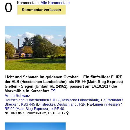
0
Kommentare,
Alle Kommentare
Kommentar verfassen
Licht und Schatten im goldenen Oktober.... Ein fünfteiliger FLIRT
der HLB (Hessischen Landesbahn), als RE 99 (Main-Sieg-Express)
Gießen - Siegen (Umlauf RE 24962), passiert am 14.10.2017 die
Marxmühle in Katzenfurt.

Armin Schwarz
Deutschland / Unternehmen / HLB (Hessische Landesbahn)
,
Deutschland /
Strecken / KBS 445 (Dillstrecke)
,
Deutschland / RB-, RE-Linien in Hessen /
RE 99 (Main-Sieg-Express), ex RE 40
1063
1200x869 Px, 15.10.2017

 2
