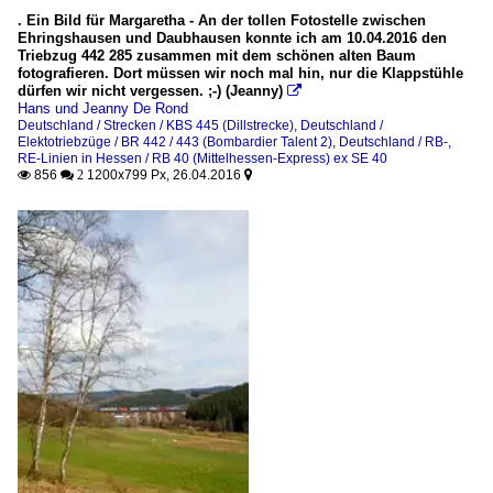
. Ein Bild für Margaretha - An der tollen Fotostelle zwischen
Ehringshausen und Daubhausen konnte ich am 10.04.2016 den
Triebzug 442 285 zusammen mit dem schönen alten Baum
fotografieren. Dort müssen wir noch mal hin, nur die Klappstühle
dürfen wir nicht vergessen. ;-) (Jeanny)

Hans und Jeanny De Rond
Deutschland / Strecken / KBS 445 (Dillstrecke)
,
Deutschland /
Elektotriebzüge / BR 442 / 443 (Bombardier Talent 2)
,
Deutschland / RB-,
RE-Linien in Hessen / RB 40 (Mittelhessen-Express) ex SE 40
856
1200x799 Px, 26.04.2016

 2
