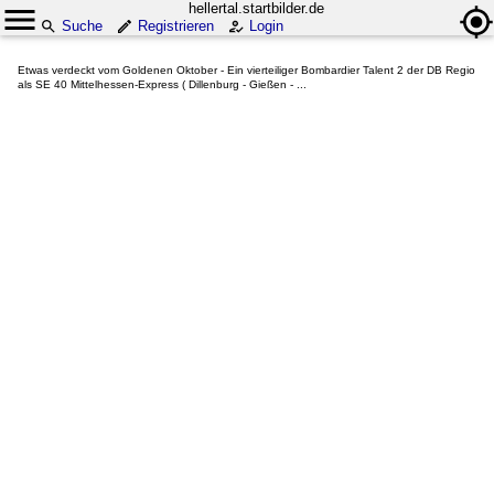
hellertal.startbilder.de
Suche
Registrieren
Login
Etwas verdeckt vom Goldenen Oktober - Ein vierteiliger Bombardier Talent 2 der DB Regio
als SE 40 Mittelhessen-Express ( Dillenburg - Gießen - ...