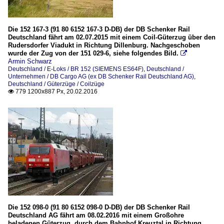
Die 152 167-3 (91 80 6152 167-3 D-DB) der DB Schenker Rail
Deutschland fährt am 02.07.2015 mit einem Coil-Güterzug über den
Rudersdorfer Viadukt in Richtung Dillenburg. Nachgeschoben
wurde der Zug von der 151 029-6, siehe folgendes Bild.

Armin Schwarz
Deutschland / E-Loks / BR 152 (SIEMENS ES64F)
,
Deutschland /
Unternehmen / DB Cargo AG (ex DB Schenker Rail Deutschland AG)
,
Deutschland / Güterzüge / Coilzüge
779 1200x887 Px, 20.02.2016

Die 152 098-0 (91 80 6152 098-0 D-DB) der DB Schenker Rail
Deutschland AG fährt am 08.02.2016 mit einem Großohre
beladenen Güterzug, durch dem Bahnhof Kreuztal in Richtung