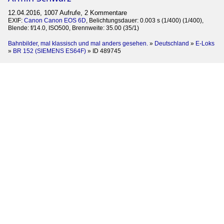
12.04.2016, 1007 Aufrufe, 2 Kommentare
EXIF:
Canon Canon EOS 6D
, Belichtungsdauer: 0.003 s (1/400) (1/400),
Blende: f/14.0, ISO500, Brennweite: 35.00 (35/1)
Bahnbilder, mal klassisch und mal anders gesehen.
»
Deutschland
»
E-Loks
»
BR 152 (SIEMENS ES64F)
»
ID 489745