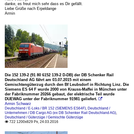
danke, es freut mich sehr dass es Dir gefällt.
Liebe Grüße nach Erpeldange
Armin
Die 152 139-2 (91 80 6152 139-2 D-DB) der DB Schenker Rail
Deutschland AG fährt am 03.07.2015 mit einem
Gemischtengüterzug durch den Bf Leubsdorf in Richtung Linz. Die
Siemens ES 64 F wurde 2000 von Krauss-Maffei in München unter
der Fabriknummer 20266 gebaut, der elektrische Teil wurde
DUEWAG unter der Fabriknummer 91981 geliefert.

Armin Schwarz
Deutschland / E-Loks / BR 152 (SIEMENS ES64F)
,
Deutschland /
Unternehmen / DB Cargo AG (ex DB Schenker Rail Deutschland AG)
,
Deutschland / Güterzüge / Gemischte Güterzüge
722 1200x829 Px, 24.03.2016
