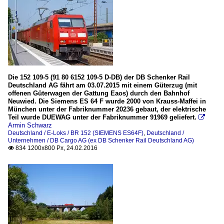
Die 152 109-5 (91 80 6152 109-5 D-DB) der DB Schenker Rail
Deutschland AG fährt am 03.07.2015 mit einem Güterzug (mit
offenen Güterwagen der Gattung Eaos) durch den Bahnhof
Neuwied. Die Siemens ES 64 F wurde 2000 von Krauss-Maffei in
München unter der Fabriknummer 20236 gebaut, der elektrische
Teil wurde DUEWAG unter der Fabriknummer 91969 geliefert.

Armin Schwarz
Deutschland / E-Loks / BR 152 (SIEMENS ES64F)
,
Deutschland /
Unternehmen / DB Cargo AG (ex DB Schenker Rail Deutschland AG)
834 1200x800 Px, 24.02.2016
