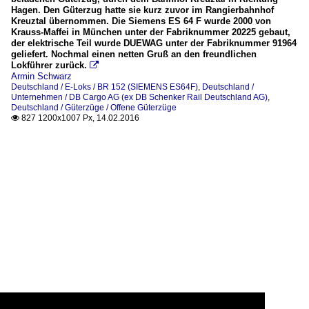
Hagen. Den Güterzug hatte sie kurz zuvor im Rangierbahnhof
Kreuztal übernommen. Die Siemens ES 64 F wurde 2000 von
Krauss-Maffei in München unter der Fabriknummer 20225 gebaut,
der elektrische Teil wurde DUEWAG unter der Fabriknummer 91964
geliefert. Nochmal einen netten Gruß an den freundlichen
Lokführer zurück.

Armin Schwarz
Deutschland / E-Loks / BR 152 (SIEMENS ES64F)
,
Deutschland /
Unternehmen / DB Cargo AG (ex DB Schenker Rail Deutschland AG)
,
Deutschland / Güterzüge / Offene Güterzüge
827 1200x1007 Px, 14.02.2016
