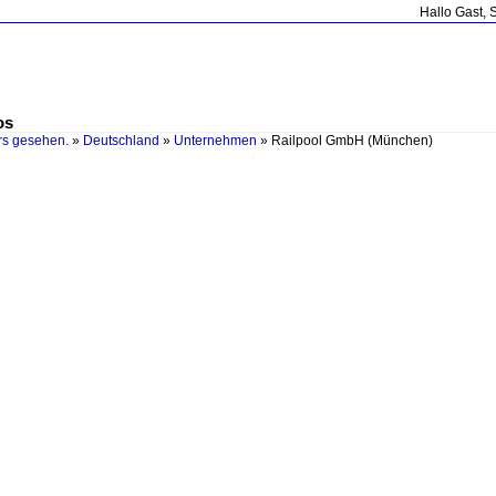
Hallo Gast, 
os
rs gesehen.
»
Deutschland
»
Unternehmen
»
Railpool GmbH (München)