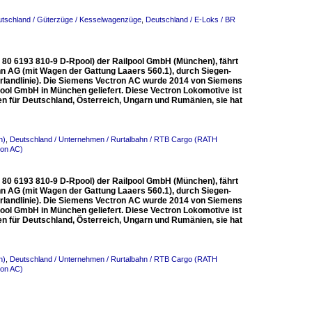
tschland / Güterzüge / Kesselwagenzüge
,
Deutschland / E-Loks / BR
80 6193 810-9 D-Rpool) der Railpool GmbH (München), fährt
n AG (mit Wagen der Gattung Laaers 560.1), durch Siegen-
uerlandlinie). Die Siemens Vectron AC wurde 2014 von Siemens
ool GmbH in München geliefert. Diese Vectron Lokomotive ist
n für Deutschland, Österreich, Ungarn und Rumänien, sie hat
n)
,
Deutschland / Unternehmen / Rurtalbahn / RTB Cargo (RATH
ron AC)
80 6193 810-9 D-Rpool) der Railpool GmbH (München), fährt
n AG (mit Wagen der Gattung Laaers 560.1), durch Siegen-
uerlandlinie). Die Siemens Vectron AC wurde 2014 von Siemens
ool GmbH in München geliefert. Diese Vectron Lokomotive ist
n für Deutschland, Österreich, Ungarn und Rumänien, sie hat
n)
,
Deutschland / Unternehmen / Rurtalbahn / RTB Cargo (RATH
ron AC)