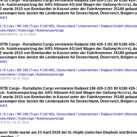
e RTB Cargo - Rurtalbahn Cargo vermietete Railpool 186 426-3 (91 80 6186 426-3
ck- Autotransportzug der ARS Altmann AG (mit Wagen der Gattung Hccrrs), du
 wurde 2015 von Bombardier in Kassel unter der Fabriknummer 35188 gebaut un
lassungen bzw. besitzt die Länderpakete für Deutschland, Österreich, Belgien u
warz
 / E-Loks / BR 186 (Traxx F140 MS)
,
Deutschland / Unternehmen / Railpool GmbH (Münch
utschland / Güterzüge / Autotransportzüge
400x940 Px, 01.07.2026
e RTB Cargo - Rurtalbahn Cargo vermietete Railpool 186 426-3 (91 80 6186 426-3
ck- Autotransportzug der ARS Altmann AG (mit Wagen der Gattung Hccrrs), du
 wurde 2015 von Bombardier in Kassel unter der Fabriknummer 35188 gebaut un
lassungen bzw. besitzt die Länderpakete für Deutschland, Österreich, Belgien u
warz
 / E-Loks / BR 186 (Traxx F140 MS)
,
Deutschland / Unternehmen / Railpool GmbH (Münch
utschland / Güterzüge / Autotransportzüge
933 Px, 01.07.2026
e RTB Cargo - Rurtalbahn Cargo vermietete Railpool 186 426-3 (91 80 6186 426-3
ck- Autotransportzug der ARS Altmann AG (mit Wagen der Gattung Hccrrs), du
 wurde 2015 von Bombardier in Kassel unter der Fabriknummer 35188 gebaut un
lassungen bzw. besitzt die Länderpakete für Deutschland, Österreich, Belgien u
warz
 / E-Loks / BR 186 (Traxx F140 MS)
,
Deutschland / Unternehmen / Railpool GmbH (Münch
utschland / Güterzüge / Autotransportzüge
975 Px, 01.07.2026
barer Stelle wurde am 23 April 2026 bei St.-Hüpfe (zwischen Diepholz und Brem
" werden.
