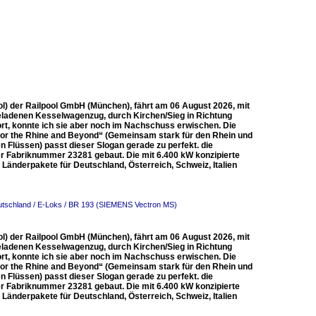
l) der Railpool GmbH (München), fährt am 06 August 2026, mit
 beladenen Kesselwagenzug, durch Kirchen/Sieg in Richtung
ort, konnte ich sie aber noch im Nachschuss erwischen. Die
 for the Rhine and Beyond“ (Gemeinsam stark für den Rhein und
 Flüssen) passt dieser Slogan gerade zu perfekt. die
r Fabriknummer 23281 gebaut. Die mit 6.400 kW konzipierte
 Länderpakete für Deutschland, Österreich, Schweiz, Italien
tschland / E-Loks / BR 193 (SIEMENS Vectron MS)
l) der Railpool GmbH (München), fährt am 06 August 2026, mit
 beladenen Kesselwagenzug, durch Kirchen/Sieg in Richtung
ort, konnte ich sie aber noch im Nachschuss erwischen. Die
 for the Rhine and Beyond“ (Gemeinsam stark für den Rhein und
 Flüssen) passt dieser Slogan gerade zu perfekt. die
r Fabriknummer 23281 gebaut. Die mit 6.400 kW konzipierte
 Länderpakete für Deutschland, Österreich, Schweiz, Italien