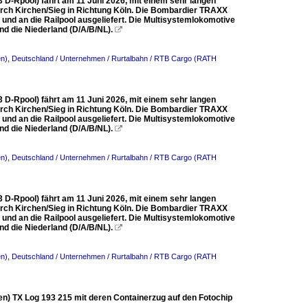
 D-Rpool) fährt am 11 Juni 2026, mit einem sehr langen
rch Kirchen/Sieg in Richtung Köln. Die Bombardier TRAXX
d an die Railpool ausgeliefert. Die Multisystemlokomotive
nd die Niederland (D/A/B/NL).

en)
,
Deutschland / Unternehmen / Rurtalbahn / RTB Cargo (RATH
 D-Rpool) fährt am 11 Juni 2026, mit einem sehr langen
rch Kirchen/Sieg in Richtung Köln. Die Bombardier TRAXX
d an die Railpool ausgeliefert. Die Multisystemlokomotive
nd die Niederland (D/A/B/NL).

en)
,
Deutschland / Unternehmen / Rurtalbahn / RTB Cargo (RATH
 D-Rpool) fährt am 11 Juni 2026, mit einem sehr langen
rch Kirchen/Sieg in Richtung Köln. Die Bombardier TRAXX
d an die Railpool ausgeliefert. Die Multisystemlokomotive
nd die Niederland (D/A/B/NL).

en)
,
Deutschland / Unternehmen / Rurtalbahn / RTB Cargo (RATH
en) TX Log 193 215 mit deren Containerzug auf den Fotochip