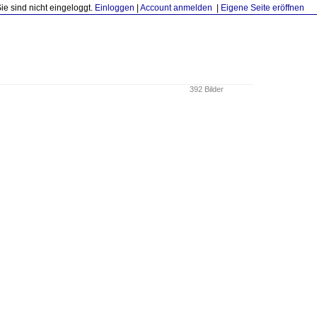
Sie sind nicht eingeloggt.
Einloggen
|
Account anmelden
|
Eigene Seite eröffnen
392 Bilder