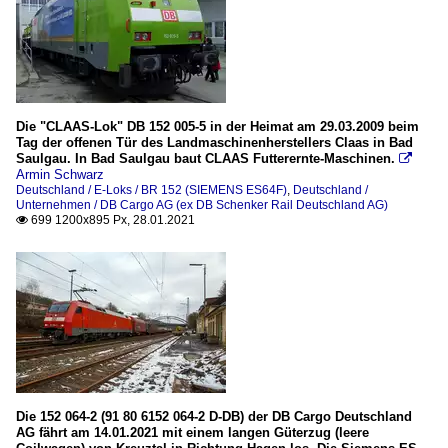
Die "CLAAS-Lok" DB 152 005-5 in der Heimat am 29.03.2009 beim
Tag der offenen Tür des Landmaschinenherstellers Claas in Bad
Saulgau. In Bad Saulgau baut CLAAS Futterernte-Maschinen.

Armin Schwarz
Deutschland / E-Loks / BR 152 (SIEMENS ES64F)
,
Deutschland /
Unternehmen / DB Cargo AG (ex DB Schenker Rail Deutschland AG)
699 1200x895 Px, 28.01.2021

Die 152 064-2 (91 80 6152 064-2 D-DB) der DB Cargo Deutschland
AG fährt am 14.01.2021 mit einem langen Güterzug (leere