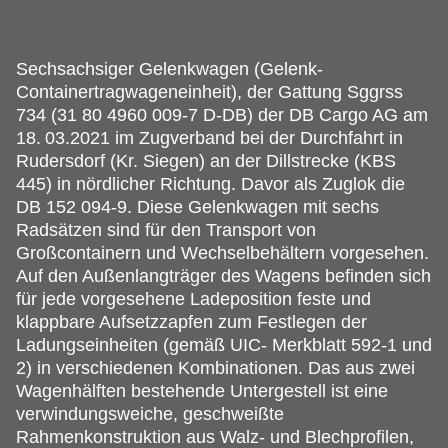
Sechsachsiger Gelenkwagen (Gelenk-
Containertragwageneinheit), der Gattung Sggrss
734 (31 80 4960 009-7 D-DB) der DB Cargo AG am
18.
03.2021 im Zugverband bei der Durchfahrt in
Rudersdorf (Kr. Siegen) an der Dillstrecke (KBS
445) in nördlicher Richtung. Davor als Zuglok die
DB 152 094-9. Diese Gelenkwagen mit sechs
Radsätzen sind für den Transport von
Großcontainern und Wechselbehältern vorgesehen.
Auf den Außenlangträger des Wagens befinden sich
für jede vorgesehene Ladeposition feste und
klappbare Aufsetzzapfen zum Festlegen der
Ladungseinheiten (gemäß UIC- Merkblatt 592-1 und
2) in verschiedenen Kombinationen. Das aus zwei
Wagenhälften bestehende Untergestell ist eine
verwindungsweiche, geschweißte
Rahmenkonstruktion aus Walz- und Blechprofilen,