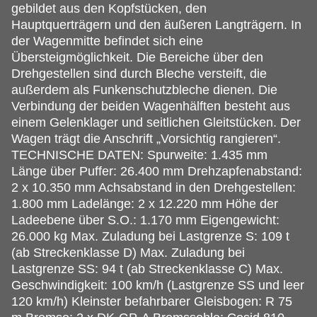
gebildet aus den Kopfstücken, den
Hauptquerträgern und den äußeren Langträgern. In
der Wagenmitte befindet sich eine
Übersteigmöglichkeit. Die Bereiche über den
Drehgestellen sind durch Bleche versteift, die
außerdem als Funkenschutzbleche dienen. Die
Verbindung der beiden Wagenhälften besteht aus
einem Gelenklager und seitlichen Gleitstücken. Der
Wagen trägt die Anschrift „Vorsichtig rangieren“.
TECHNISCHE DATEN: Spurweite: 1.435 mm
Länge über Puffer: 26.400 mm Drehzapfenabstand:
2 x 10.350 mm Achsabstand in den Drehgestellen:
1.800 mm Ladelänge: 2 x 12.220 mm Höhe der
Ladeebene über S.O.: 1.170 mm Eigengewicht:
26.000 kg Max. Zuladung bei Lastgrenze S: 109 t
(ab Streckenklasse D) Max. Zuladung bei
Lastgrenze SS: 94 t (ab Streckenklasse C) Max.
Geschwindigkeit: 100 km/h (Lastgrenze SS und leer
120 km/h) Kleinster befahrbarer Gleisbogen: R 75