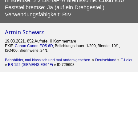
m Bremse: 2 x DK-GP-A Bremssohle: Cosid 810
Feststellbremse: Ja (auf ein Drehgestell)
Verwendungsfähigkeit: RIV
Armin Schwarz
19.03.2021, 852 Aufrufe, 0 Kommentare
EXIF:
Canon Canon EOS 6D
, Belichtungsdauer: 1/200, Blende: 10/1,
ISO400, Brennweite: 24/1
Bahnbilder, mal klassisch und mal anders gesehen.
»
Deutschland
»
E-Loks
»
BR 152 (SIEMENS ES64F)
»
ID 729608