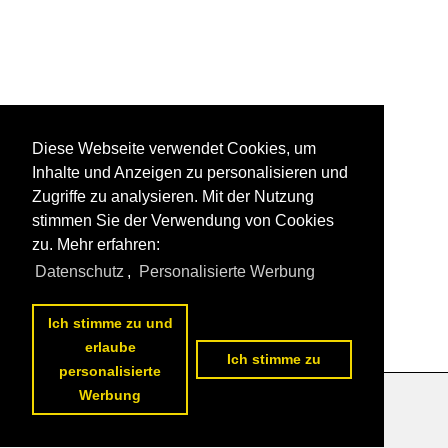
Diese Webseite verwendet Cookies, um
Inhalte und Anzeigen zu personalisieren und
Zugriffe zu analysieren. Mit der Nutzung
stimmen Sie der Verwendung von Cookies
zu. Mehr erfahren:
Datenschutz
,
Personalisierte Werbung
Ich stimme zu und
erlaube
Ich stimme zu
personalisierte
Werbung
Datenschutzerklärung
|
Impressum
|
Kontakt