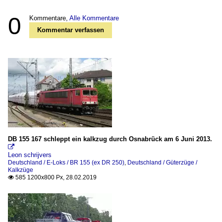
0
Kommentare,
Alle Kommentare
Kommentar verfassen
DB 155 167 schleppt ein kalkzug durch Osnabrück am 6 Juni 2013.

Leon schrijvers
Deutschland / E-Loks / BR 155 (ex DR 250)
,
Deutschland / Güterzüge /
Kalkzüge
585 1200x800 Px, 28.02.2019
