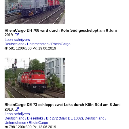
RheinCargo DH 708 wird durch Köln Süd geschelppt am 8 Juni
2019.

Leon schrijvers
Deutschland / Unternehmen / RheinCargo
581 1200x800 Px, 19.06.2019

RheinCargo DE 73 schleppt zwei Loks durch Köln Süd am 8 Juni
2019.

Leon schrijvers
Deutschland / Dieselloks / BR 272 (MaK DE 1002)
,
Deutschland /
Unternehmen / RheinCargo
798 1200x800 Px, 13.06.2019
