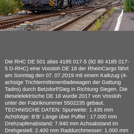
Die RHC DE 501 alias 4185 017-5 (92 80 4185 017-
5 D-RHC) eine Vossloh DE 18 der RheinCargo fährt
am Sonntag den 07.
07.2019 mit einem Kalkzug (4-
achsige Trichtermittenentladewagen der Gattung
Tadns) durch Betzdorf/Sieg in Richtung Siegen. Die
dieselelektrische DE 18 wurde 2017 von Vossloh
unter der Fabriknummer 5502235 gebaut.
TECHNISCHE DATEN: Spurweite: 1.435 mm
Achsfolge: B‘B‘ Länge über Puffer : 17.000 mm
Drehzapfenabstand: 7.940 mm Achsabstand im
Drehgestell: 2.400 mm Raddurchmesser: 1.000 mm