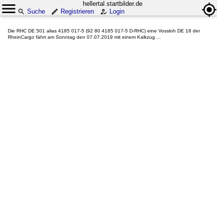
hellertal.startbilder.de
Suche
Registrieren
Login
Die RHC DE 501 alias 4185 017-5 (92 80 4185 017-5 D-RHC) eine Vossloh DE 18 der
RheinCargo fährt am Sonntag den 07.07.2019 mit einem Kalkzug ...