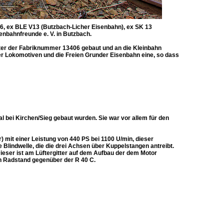
6, ex BLE V13 (Butzbach-Licher Eisenbahn), ex SK 13
nbahnfreunde e. V. in Butzbach.
ter der Fabriknummer 13406 gebaut und an die Kleinbahn
er Lokomotiven und die Freien Grunder Eisenbahn eine, so dass
 bei Kirchen/Sieg gebaut wurden. Sie war vor allem für den
) mit einer Leistung von 440 PS bei 1100 U/min, dieser
e Blindwelle, die die drei Achsen über Kuppelstangen antreibt.
ieser ist am Lüftergitter auf dem Aufbau der dem Motor
 Radstand gegenüber der R 40 C.