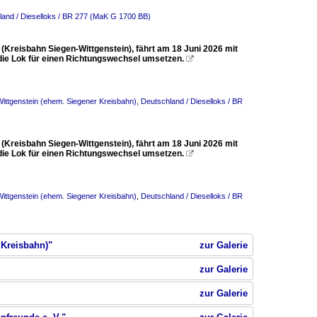
land / Dieselloks / BR 277 (MaK G 1700 BB)
Kreisbahn Siegen-Wittgenstein), fährt am 18 Juni 2026 mit
 die Lok für einen Richtungswechsel umsetzen.

ittgenstein (ehem. Siegener Kreisbahn)
,
Deutschland / Dieselloks / BR
Kreisbahn Siegen-Wittgenstein), fährt am 18 Juni 2026 mit
 die Lok für einen Richtungswechsel umsetzen.

ittgenstein (ehem. Siegener Kreisbahn)
,
Deutschland / Dieselloks / BR
 Kreisbahn)"
zur Galerie
zur Galerie
zur Galerie