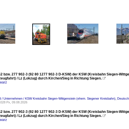
2 bzw. 277 902-3 (92 80 1277 902-3 D-KSW) der KSW (Kreisbahn Siegen-Wittgens
zeugfahrt) / Lz (Lokzug) durch Kirchen/Sieg in Richtung Siegen.

warz
 / Unternehmen / KSW Kreisbahn Siegen-Wittgenstein (ehem. Siegener Kreisbahn)
,
Deutsch
028 Px, 09.08.2026
2 bzw. 277 902-3 (92 80 1277 902-3 D-KSW) der KSW (Kreisbahn Siegen-Wittgens
zeugfahrt) / Lz (Lokzug) durch Kirchen/Sieg in Richtung Siegen.

warz