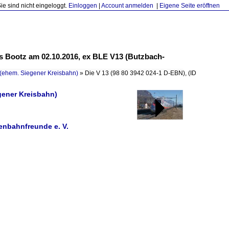
Sie sind nicht eingeloggt.
Einloggen
|
Account anmelden
|
Eigene Seite eröffnen
s Bootz am 02.10.2016, ex BLE V13 (Butzbach-
(ehem. Siegener Kreisbahn)
»
Die V 13 (98 80 3942 024-1 D-EBN),
(ID
gener Kreisbahn)
enbahnfreunde e. V.