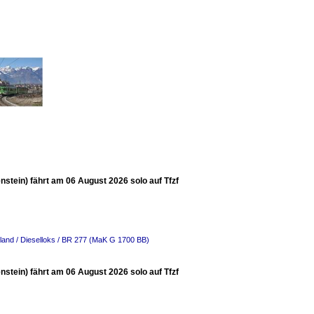
tein) fährt am 06 August 2026 solo auf Tfzf
land / Dieselloks / BR 277 (MaK G 1700 BB)
tein) fährt am 06 August 2026 solo auf Tfzf