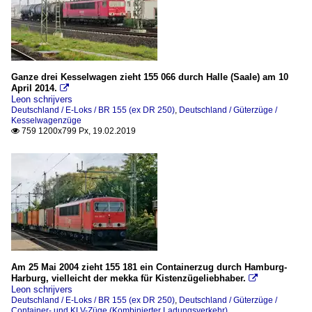
Ganze drei Kesselwagen zieht 155 066 durch Halle (Saale) am 10
April 2014.

Leon schrijvers
Deutschland / E-Loks / BR 155 (ex DR 250)
,
Deutschland / Güterzüge /
Kesselwagenzüge
759 1200x799 Px, 19.02.2019

Am 25 Mai 2004 zieht 155 181 ein Containerzug durch Hamburg-
Harburg, vielleicht der mekka für Kistenzügeliebhaber.

Leon schrijvers
Deutschland / E-Loks / BR 155 (ex DR 250)
,
Deutschland / Güterzüge /
Container- und KLV-Züge (Kombinierter Ladungsverkehr)