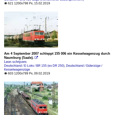
621 1200x798 Px, 15.02.2019

Am 4 September 2007 schleppt 155 006 ein Kesselwagenzug durch
Naumburg (Saale).

Leon schrijvers
Deutschland / E-Loks / BR 155 (ex DR 250)
,
Deutschland / Güterzüge /
Kesselwagenzüge
603 1200x799 Px, 09.02.2019
