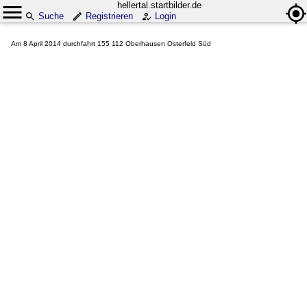
hellertal.startbilder.de
Suche
Registrieren
Login
Am 8 April 2014 durchfahrt 155 112 Oberhausen Osterfeld Süd