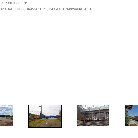
fe, 0 Kommentare
gsdauer: 1/800, Blende: 10/1, ISO500, Brennweite: 45/1