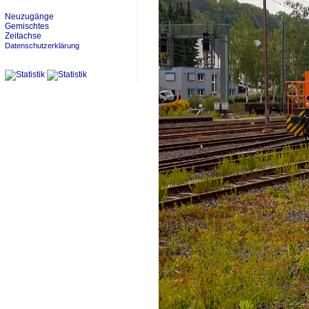
Neuzugänge
Gemischtes
Zeitachse
Datenschutzerklärung