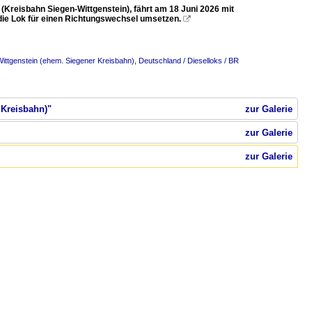
Kreisbahn Siegen-Wittgenstein), fährt am 18 Juni 2026 mit
 die Lok für einen Richtungswechsel umsetzen.

ittgenstein (ehem. Siegener Kreisbahn)
,
Deutschland / Dieselloks / BR
 Kreisbahn)"
zur Galerie
zur Galerie
zur Galerie