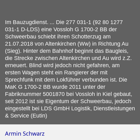
Im Bauzugdienst.
... Die 277 031-1 (92 80 1277
031-1 D-LDS) eine Vossloh G 1700-2 BB der
Schweerbau schiebt ihren Schotterzug am
21.07.2018 von Altenkirchen (Ww) in Richtung Au
(Sieg). Hinter dem Bahnhof beginnt das Baugleis,
die Strecke zwischen Altenkirchen und Au wird z.Z.
erneuert. Blind wird jedoch nicht gefahren, am
ersten Wagen steht ein Rangierer der mit
Sprechfunk mit dem Lokführer verbunden ist. Die
MaK G 1700-2 BB wurde 2011 unter der
Fabriknummer 5001870 bei Vossloh in Kiel gebaut,
seit 2012 ist sie Eigentum der Schweerbau, jedoch
eingestellt bei LDS GmbH Logistik, Dienstleistungen
& Service (Eutin)
Armin Schwarz