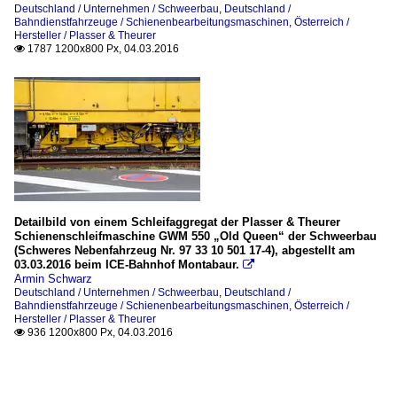
Deutschland / Unternehmen / Schweerbau
,
Deutschland /
Bahndienstfahrzeuge / Schienenbearbeitungsmaschinen
,
Österreich /
Hersteller / Plasser & Theurer
1787 1200x800 Px, 04.03.2016

Detailbild von einem Schleifaggregat der Plasser & Theurer
Schienenschleifmaschine GWM 550 „Old Queen“ der Schweerbau
(Schweres Nebenfahrzeug Nr. 97 33 10 501 17-4), abgestellt am
03.03.2016 beim ICE-Bahnhof Montabaur.

Armin Schwarz
Deutschland / Unternehmen / Schweerbau
,
Deutschland /
Bahndienstfahrzeuge / Schienenbearbeitungsmaschinen
,
Österreich /
Hersteller / Plasser & Theurer
936 1200x800 Px, 04.03.2016
