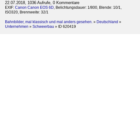
22.07.2018, 1036 Aufrufe, 0 Kommentare
EXIF:
Canon Canon EOS 6D
, Belichtungsdauer: 1/800, Blende: 10/1,
ISO320, Brennweite: 32/1
Bahnbilder, mal klassisch und mal anders gesehen.
»
Deutschland
»
Unternehmen
»
Schweerbau
»
ID 620419