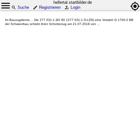
hellertal.startbilder.de
Suche
Registrieren
Login
Im Bauzugdienst.... Die 277 031-1 (92 80 1277 031-1 D-LDS) eine Vossloh G 1700-2 BB
der Schweerbau schiebt ihren Schotterzug am 21.07.2018 von ...