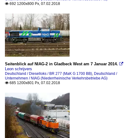
692 1200x800 Px, 07.02.2018

Seitenblick auf NIAG-2 in Gladbeck West am 7 Januar 2014.

Leon schrijvers
Deutschland / Dieselloks / BR 277 (MaK G 1700 BB)
,
Deutschland /
Unternehmen / NIAG (Niederrheinische Verkehrsbetriebe AG)
685 1200x801 Px, 07.02.2018
