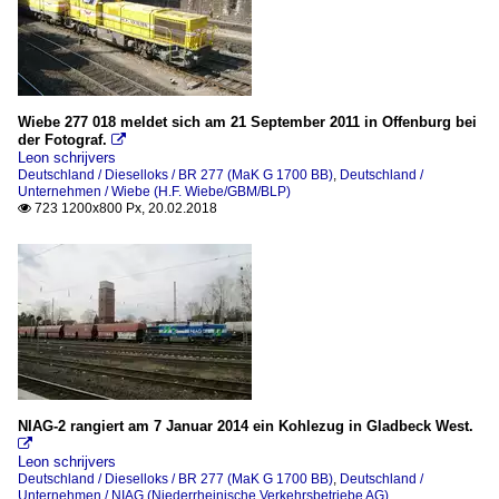
Wiebe 277 018 meldet sich am 21 September 2011 in Offenburg bei
der Fotograf.

Leon schrijvers
Deutschland / Dieselloks / BR 277 (MaK G 1700 BB)
,
Deutschland /
Unternehmen / Wiebe (H.F. Wiebe/GBM/BLP)
723 1200x800 Px, 20.02.2018

NIAG-2 rangiert am 7 Januar 2014 ein Kohlezug in Gladbeck West.

Leon schrijvers
Deutschland / Dieselloks / BR 277 (MaK G 1700 BB)
,
Deutschland /
Unternehmen / NIAG (Niederrheinische Verkehrsbetriebe AG)