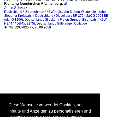
Richtung Neunkirchen-Pfannenberg.

Armin Schwarz
Deutschland / Unternehmen / KSW Kreisbahn Siegen-Wittgenstein (ehem.
Siegener Kreisbahn)
,
Deutschland / Dieselloks / BR 276 (MaK G 1204 BB
oder G 1206)
,
Deutschland / Strecken / Freien Grunder Eisenbahn (KSW
NE447 / DB-Nr. 9275)
,
Deutschland / Güterzüge / Coilzüge
762 1200x825 Px, 20.06.2019

Diese Webseite verwendet Cookies, um
Inhalte und Anzeigen zu personalisieren und