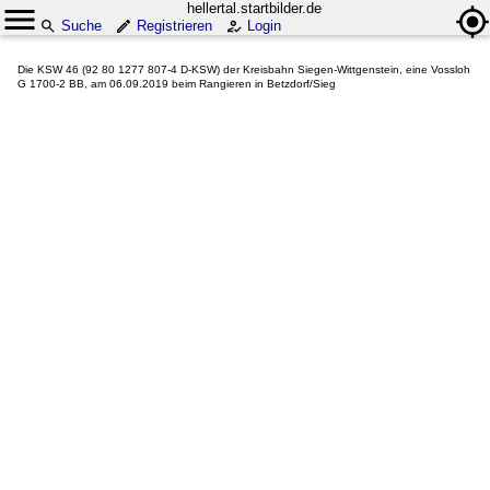
hellertal.startbilder.de
Suche
Registrieren
Login
Die KSW 46 (92 80 1277 807-4 D-KSW) der Kreisbahn Siegen-Wittgenstein, eine Vossloh
G 1700-2 BB, am 06.09.2019 beim Rangieren in Betzdorf/Sieg