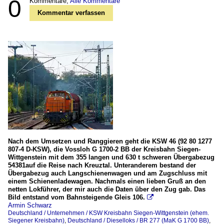
0
Kommentare,
Alle Kommentare
Kommentar verfassen
Nach dem Umsetzen und Ranggieren geht die KSW 46 (92 80 1277
807-4 D-KSW), die Vossloh G 1700-2 BB der Kreisbahn Siegen-
Wittgenstein mit dem 355 langen und 630 t schweren Übergabezug
54381auf die Reise nach Kreuztal. Unteranderem bestand der
Übergabezug auch Langschienenwagen und am Zugschluss mit
einem Schienenladewagen. Nachmals einen lieben Gruß an den
netten Lokführer, der mir auch die Daten über den Zug gab. Das
Bild entstand vom Bahnsteigende Gleis 106.

Armin Schwarz
Deutschland / Unternehmen / KSW Kreisbahn Siegen-Wittgenstein (ehem.
Siegener Kreisbahn)
,
Deutschland / Dieselloks / BR 277 (MaK G 1700 BB)
,