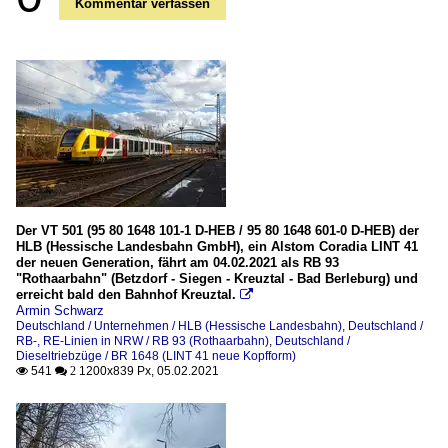
Kommentar verfassen
Der VT 501 (95 80 1648 101-1 D-HEB / 95 80 1648 601-0 D-HEB) der
HLB (Hessische Landesbahn GmbH), ein Alstom Coradia LINT 41
der neuen Generation, fährt am 04.02.2021 als RB 93
"Rothaarbahn" (Betzdorf - Siegen - Kreuztal - Bad Berleburg) und
erreicht bald den Bahnhof Kreuztal.

Armin Schwarz
Deutschland / Unternehmen / HLB (Hessische Landesbahn)
,
Deutschland /
RB-, RE-Linien in NRW / RB 93 (Rothaarbahn)
,
Deutschland /
Dieseltriebzüge / BR 1648 (LINT 41 neue Kopfform)
541
1200x839 Px, 05.02.2021

 2