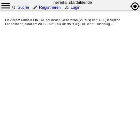
hellertal.startbilder.de
Suche
Registrieren
Login
Ein Alstom Coradia LINT 41 der neuen Generation (VT 50x) der HLB (Hessische
Landesbahn) fährt am 20.02.2021, als RB 95 "Sieg-Dill-Bahn" Dillenburg – ...