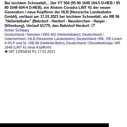
Bei leichtem Schneefall... Der VT 504 (95 80 1648 104-5 D-HEB / 95
80 1648 604-4 D-HEB), ein Alstom Coradia LINT 41 der neuen
Generation / neue Kopfform der HLB (Hessische Landesbahn
GmbH), verlässt am 17.01.2021 bei leichtem Schneefall, als RB 96
"Hellertalbahn" (Betzdorf - Herdorf - Neunkirchen - Haiger -
Dillenburg), Umlauf 61779, den Bahnhof Herdorf.

Armin Schwarz
Deutschland / Strecken / KBS 462 (Hellertalbahn)
,
Deutschland /
Unternehmen / HLB (Hessische Landesbahn)
,
Deutschland / RB-, RE-Linien
in RLP und SL / RB 96 (Hellertal-Bahn)
,
Deutschland / Dieseltriebzüge / BR
1648 (LINT 41 neue Kopfform)
587 1200x834 Px, 17.01.2021
