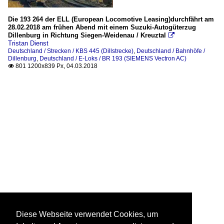
Die 193 264 der ELL (European Locomotive Leasing)durchfährt am
28.02.2018 am frühen Abend mit einem Suzuki-Autogüterzug
Dillenburg in Richtung Siegen-Weidenau / Kreuztal

Tristan Dienst
Deutschland / Strecken / KBS 445 (Dillstrecke)
,
Deutschland / Bahnhöfe /
Dillenburg
,
Deutschland / E-Loks / BR 193 (SIEMENS Vectron AC)
801 1200x839 Px, 04.03.2018

Diese Webseite verwendet Cookies, um