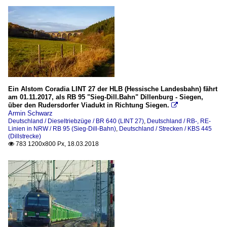
Ein Alstom Coradia LINT 27 der HLB (Hessische Landesbahn) fährt
am 01.11.2017, als RB 95 "Sieg-Dill.Bahn" Dillenburg - Siegen,
über den Rudersdorfer Viadukt in Richtung Siegen.

Armin Schwarz
Deutschland / Dieseltriebzüge / BR 640 (LINT 27)
,
Deutschland / RB-, RE-
Linien in NRW / RB 95 (Sieg-Dill-Bahn)
,
Deutschland / Strecken / KBS 445
(Dillstrecke)
783 1200x800 Px, 18.03.2018
