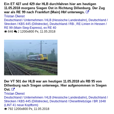
Ein ET 427 und 429 der HLB durchfahren hier am heutigen
11.05.2018 morgens Siegen Ost in Richtung Dillenburg. Der Zug
war als RE 99 nach Frankfurt (Main) Hbf unterwegs.

Tristan Dienst
Deutschland / Unternehmen / HLB (Hessische Landesbahn)
,
Deutschland /
Strecken / KBS 445 (Dillstrecke)
,
Deutschland / RB-, RE-Linien in Hessen /
RE 99 (Main-Sieg-Express), ex RE 40
846
1200x800 Px, 11.05.2018

 2
Der VT 501 der HLB war am heutigen 11.05.2018 als RB 95 von
Dillenburg nach Siegen unterwegs. Hier aufgenommen in Siegen
Ost.

Tristan Dienst
Deutschland / Unternehmen / HLB (Hessische Landesbahn)
,
Deutschland /
Strecken / KBS 445 (Dillstrecke)
,
Deutschland / Dieseltriebzüge / BR 1648
(LINT 41 neue Kopfform)
792 1200x800 Px, 11.05.2018
