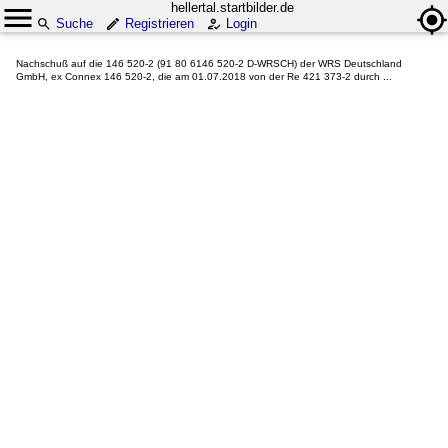
hellertal.startbilder.de
Suche
Registrieren
Login
Nachschuß auf die 146 520-2 (91 80 6146 520-2 D-WRSCH) der WRS Deutschland
GmbH, ex Connex 146 520-2, die am 01.07.2018 von der Re 421 373-2 durch ...