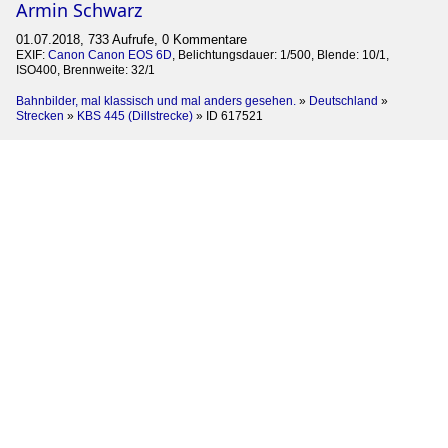
Armin Schwarz
01.07.2018, 733 Aufrufe, 0 Kommentare
EXIF:
Canon Canon EOS 6D
, Belichtungsdauer: 1/500, Blende: 10/1,
ISO400, Brennweite: 32/1
Bahnbilder, mal klassisch und mal anders gesehen.
»
Deutschland
»
Strecken
»
KBS 445 (Dillstrecke)
»
ID 617521