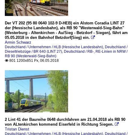
Der VT 202 (95 80 0640 102-9 D-HEB) ein Alstom Coradia LINT 27
der (Hessische Landesbahn), als RB 90 "Westerwald-Sieg-Bahn"
(Westerburg - Altenkirchen - Au/Sieg - Betzdorf - Siegen), fährt am
05.05.2018 in den Bahnhof Betzdorf(Sieg) ein.

Armin Schwarz
Deutschland / Unternehmen / HLB (Hessische Landesbahn)
,
Deutschland /
Dieseltriebzüge / BR 640 (LINT 27)
,
Deutschland / RB-, RE-Linien in NRW /
RB 90 (Westerwald-Sieg-Bahn)
801 1200x851 Px, 06.05.2018

2 Lint 41 der Baureihe 0648 durchfahren am 21.04.2018 als RB 90
von ALtenkirchen kommend Eiserfeld in Richtung Siegen.

Tristan Dienst
Deutschland / Unternehmen / HLB (Hessische Landesbahn)
,
Deutschland /