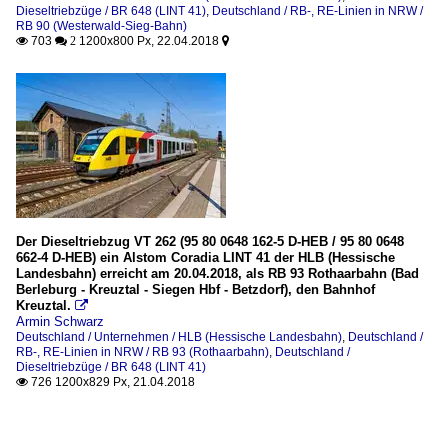
Dieseltriebzüge / BR 648 (LINT 41)
,
Deutschland / RB-, RE-Linien in NRW /
RB 90 (Westerwald-Sieg-Bahn)
703
1200x800 Px, 22.04.2018

 2

Der Dieseltriebzug VT 262 (95 80 0648 162-5 D-HEB / 95 80 0648
662-4 D-HEB) ein Alstom Coradia LINT 41 der HLB (Hessische
Landesbahn) erreicht am 20.04.2018, als RB 93 Rothaarbahn (Bad
Berleburg - Kreuztal - Siegen Hbf - Betzdorf), den Bahnhof
Kreuztal.

Armin Schwarz
Deutschland / Unternehmen / HLB (Hessische Landesbahn)
,
Deutschland /
RB-, RE-Linien in NRW / RB 93 (Rothaarbahn)
,
Deutschland /
Dieseltriebzüge / BR 648 (LINT 41)
726 1200x829 Px, 21.04.2018
