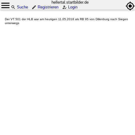
hellertal.startbilder.de
Suche
Registrieren
Login
Der VT 501 der HLB war am heutigen 11.05.2018 als RB 95 von Dillenburg nach Siegen
unterwegs