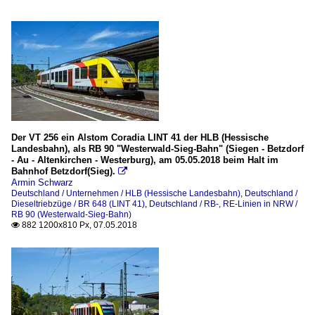
Der VT 256 ein Alstom Coradia LINT 41 der HLB (Hessische
Landesbahn), als RB 90 "Westerwald-Sieg-Bahn" (Siegen - Betzdorf
- Au - Altenkirchen - Westerburg), am 05.05.2018 beim Halt im
Bahnhof Betzdorf(Sieg).

Armin Schwarz
Deutschland / Unternehmen / HLB (Hessische Landesbahn)
,
Deutschland /
Dieseltriebzüge / BR 648 (LINT 41)
,
Deutschland / RB-, RE-Linien in NRW /
RB 90 (Westerwald-Sieg-Bahn)
882 1200x810 Px, 07.05.2018
