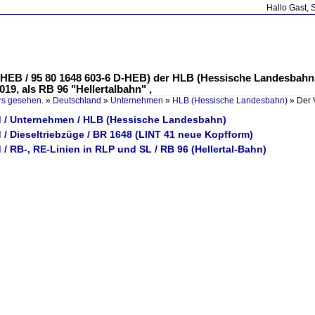
Hallo Gast, 
D-HEB / 95 80 1648 603-6 D-HEB) der HLB (Hessische Landesbahn
019, als RB 96 "Hellertalbahn" ,
rs gesehen.
»
Deutschland
»
Unternehmen
»
HLB (Hessische Landesbahn)
»
Der 
 / Unternehmen / HLB (Hessische Landesbahn)
/ Dieseltriebzüge / BR 1648 (LINT 41 neue Kopfform)
/ RB-, RE-Linien in RLP und SL / RB 96 (Hellertal-Bahn)