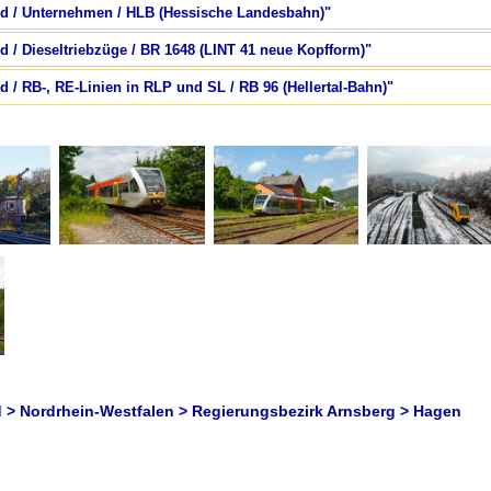
nd / Unternehmen / HLB (Hessische Landesbahn)"
d / Dieseltriebzüge / BR 1648 (LINT 41 neue Kopfform)"
d / RB-, RE-Linien in RLP und SL / RB 96 (Hellertal-Bahn)"
 > Nordrhein-Westfalen > Regierungsbezirk Arnsberg > Hagen