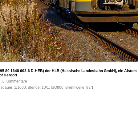
 95 80 1648 603-6 D-HEB) der HLB (Hessische Landesbahn GmbH), ein Alstom C
of Herdorf.
fe, 0 Kommentare
gsdauer: 1/1000, Blende: 10/1, ISO800, Brennweite: 93/1