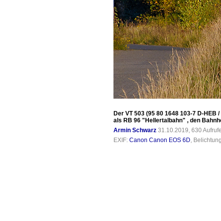
Der VT 503 (95 80 1648 103-7 D-HEB /
als RB 96 "Hellertalbahn" , den Bahnh
Armin Schwarz
31.10.2019, 630 Aufru
EXIF:
Canon Canon EOS 6D
, Belichtun