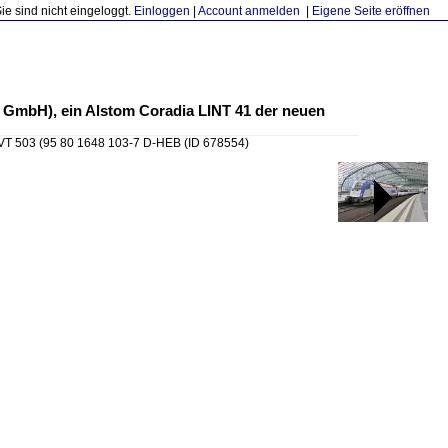
Sie sind nicht eingeloggt.
Einloggen
|
Account anmelden
|
Eigene Seite eröffnen
 GmbH), ein Alstom Coradia LINT 41 der neuen
VT 503 (95 80 1648 103-7 D-HEB
(ID 678554)