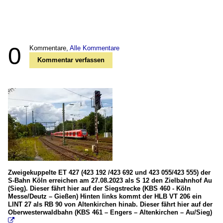
0
Kommentare,
Alle Kommentare
Kommentar verfassen
Zweigekuppelte ET 427 (423 192 /423 692 und 423 055/423 555) der
S-Bahn Köln erreichen am 27.08.2023 als S 12 den Zielbahnhof Au
(Sieg). Dieser fährt hier auf der Siegstrecke (KBS 460 - Köln
Messe/Deutz – Gießen) Hinten links kommt der HLB VT 206 ein
LINT 27 als RB 90 von Altenkirchen hinab. Dieser fährt hier auf der
Oberwesterwaldbahn (KBS 461 – Engers – Altenkirchen – Au/Sieg)
