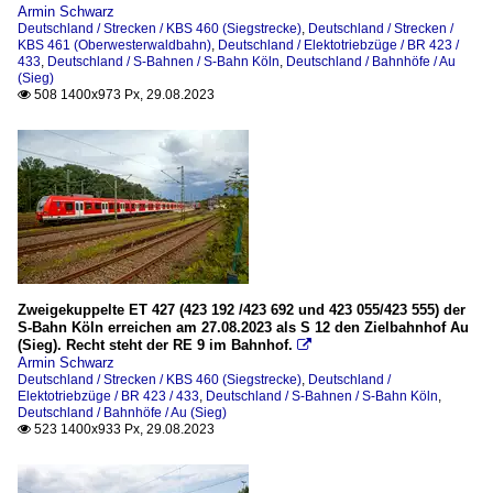
Armin Schwarz
Deutschland / Strecken / KBS 460 (Siegstrecke)
,
Deutschland / Strecken /
KBS 461 (Oberwesterwaldbahn)
,
Deutschland / Elektotriebzüge / BR 423 /
433
,
Deutschland / S-Bahnen / S-Bahn Köln
,
Deutschland / Bahnhöfe / Au
(Sieg)
508 1400x973 Px, 29.08.2023

Zweigekuppelte ET 427 (423 192 /423 692 und 423 055/423 555) der
S-Bahn Köln erreichen am 27.08.2023 als S 12 den Zielbahnhof Au
(Sieg). Recht steht der RE 9 im Bahnhof.

Armin Schwarz
Deutschland / Strecken / KBS 460 (Siegstrecke)
,
Deutschland /
Elektotriebzüge / BR 423 / 433
,
Deutschland / S-Bahnen / S-Bahn Köln
,
Deutschland / Bahnhöfe / Au (Sieg)
523 1400x933 Px, 29.08.2023
