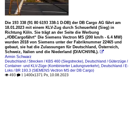
Die 193 338 (91 80 6193 338-1 D-DB) der DB Cargo AG fährt am
18.01.2023 mit einem KLV-Zug durch Scheuerfeld (Sieg) in
Richtung Köln. Sie trägt an der Seite die Werbung
„#DBCargofährt“ Die Siemens Vectron MS (200 km/h - 6.4 MW)
wurden 2018 von Siemens unter der Fabriknummer 22465 und
gebaut, sie hat die Zulassungen für Deutschland, Österreich,
Schweiz, Italien und die Niederland (D/A/CH/I/NL).

Armin Schwarz
Deutschland / Strecken / KBS 460 (Siegstrecke)
,
Deutschland / Güterzüge /
Container- und KLV-Züge (Kombinierter Ladungsverkehr)
,
Deutschland / E-
Loks / BR 193.3 (SIEMENS Vectron MS der DB Cargo)
493
1400x1371 Px, 10.08.2023

 1