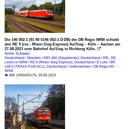
Die 146 002-1 (91 80 6146 002-1 D-DB) der DB Regio NRW schiebt
den RE 9 (rsx - Rhein-Sieg-Express) Au/Sieg – Köln – Aachen am
27.08.2023 vom Bahnhof Au/Sieg in Richtung Köln.

Armin Schwarz
Deutschland / Strecken / KBS 460 (Siegstrecke)
,
Deutschland / RB-, RE-
Linien in NRW / RE 9 (Rhein-Sieg-Express)
,
Deutschland / E-Loks / BR
146.0 (TRAXX P160 AC1)
,
Deutschland / Unternehmen / DB Regio AG -
NRW
466 1400x933 Px, 29.08.2023
