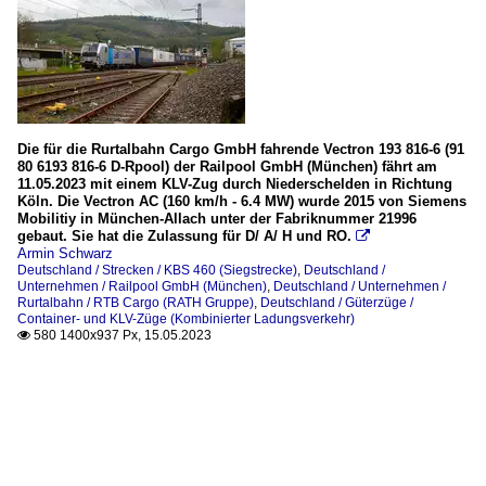
Die für die Rurtalbahn Cargo GmbH fahrende Vectron 193 816-6 (91
80 6193 816-6 D-Rpool) der Railpool GmbH (München) fährt am
11.05.2023 mit einem KLV-Zug durch Niederschelden in Richtung
Köln. Die Vectron AC (160 km/h - 6.4 MW) wurde 2015 von Siemens
Mobilitiy in München-Allach unter der Fabriknummer 21996
gebaut. Sie hat die Zulassung für D/ A/ H und RO.

Armin Schwarz
Deutschland / Strecken / KBS 460 (Siegstrecke)
,
Deutschland /
Unternehmen / Railpool GmbH (München)
,
Deutschland / Unternehmen /
Rurtalbahn / RTB Cargo (RATH Gruppe)
,
Deutschland / Güterzüge /
Container- und KLV-Züge (Kombinierter Ladungsverkehr)
580 1400x937 Px, 15.05.2023
