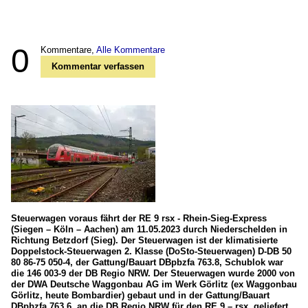
0
Kommentare,
Alle Kommentare
Kommentar verfassen
Steuerwagen voraus fährt der RE 9 rsx - Rhein-Sieg-Express
(Siegen – Köln – Aachen) am 11.05.2023 durch Niederschelden in
Richtung Betzdorf (Sieg). Der Steuerwagen ist der klimatisierte
Doppelstock-Steuerwagen 2. Klasse (DoSto-Steuerwagen) D-DB 50
80 86-75 050-4, der Gattung/Bauart DBpbzfa 763.8, Schublok war
die 146 003-9 der DB Regio NRW. Der Steuerwagen wurde 2000 von
der DWA Deutsche Waggonbau AG im Werk Görlitz (ex Waggonbau
Görlitz, heute Bombardier) gebaut und in der Gattung/Bauart
DBpbzfa 763.6, an die DB Regio NRW für den RE 9 – rsx, geliefert.