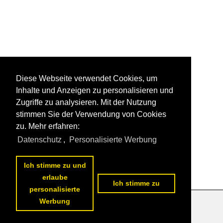
Diese Webseite verwendet Cookies, um
Inhalte und Anzeigen zu personalisieren und
Zugriffe zu analysieren. Mit der Nutzung
stimmen Sie der Verwendung von Cookies
zu. Mehr erfahren:
Datenschutz
,
Personalisierte Werbung
Ich stimme zu und
erlaube
Ich stimme zu
personalisierte
Werbung
Datenschutzerklärung
|
Impressum
|
Kontakt