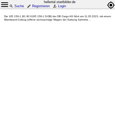
hellertal.startbilder.de
Suche
Registrieren
Login
Die 185 159-1 (91 80 6185 159-1 D-DB) der DB Cargo AG fährt am 11.05.2023, mit einem
Warmband-Coilzug (offene sechsachsige Wagen der Gattung Sahmms ...