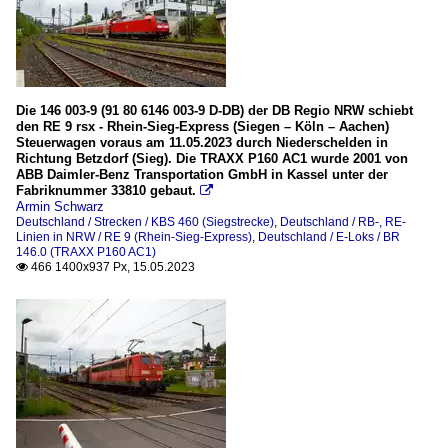
Die 146 003-9 (91 80 6146 003-9 D-DB) der DB Regio NRW schiebt
den RE 9 rsx - Rhein-Sieg-Express (Siegen – Köln – Aachen)
Steuerwagen voraus am 11.05.2023 durch Niederschelden in
Richtung Betzdorf (Sieg). Die TRAXX P160 AC1 wurde 2001 von
ABB Daimler-Benz Transportation GmbH in Kassel unter der
Fabriknummer 33810 gebaut.

Armin Schwarz
Deutschland / Strecken / KBS 460 (Siegstrecke)
,
Deutschland / RB-, RE-
Linien in NRW / RE 9 (Rhein-Sieg-Express)
,
Deutschland / E-Loks / BR
146.0 (TRAXX P160 AC1)
466 1400x937 Px, 15.05.2023
