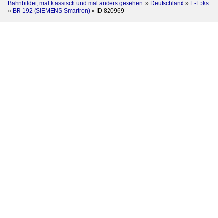
Bahnbilder, mal klassisch und mal anders gesehen.
»
Deutschland
»
E-Loks
»
BR 192 (SIEMENS Smartron)
»
ID 820969