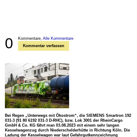
0
Kommentare,
Alle Kommentare
Kommentar verfassen
Bei Regen „Unterwegs mit Ökostrom“, die SIEMENS Smartron 192
031-3 (91 80 6192 031-3 D-RHC), bzw. Lok 3001 der RheinCargo
GmbH & Co. KG fährt man 03.08.2023 mit einem sehr langen
Kesselwagenzug durch Niederschelderhütte in Richtung Köln. Die
Ladung der Kesselwagen war laut Gefahrgutkennzeichnung