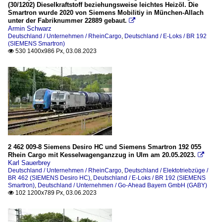
(30/1202) Dieselkraftstoff beziehungsweise leichtes Heizöl. Die
Smartron wurde 2020 von Siemens Mobilitiy in München-Allach
unter der Fabriknummer 22889 gebaut.

Armin Schwarz
Deutschland / Unternehmen / RheinCargo
,
Deutschland / E-Loks / BR 192
(SIEMENS Smartron)
530 1400x986 Px, 03.08.2023

2 462 009-8 Siemens Desiro HC und Siemens Smartron 192 055
Rhein Cargo mit Kesselwagenganzzug in Ulm am 20.05.2023.

Karl Sauerbrey
Deutschland / Unternehmen / RheinCargo
,
Deutschland / Elektotriebzüge /
BR 462 (SIEMENS Desiro HC)
,
Deutschland / E-Loks / BR 192 (SIEMENS
Smartron)
,
Deutschland / Unternehmen / Go-Ahead Bayern GmbH (GABY)
102 1200x789 Px, 03.06.2023
