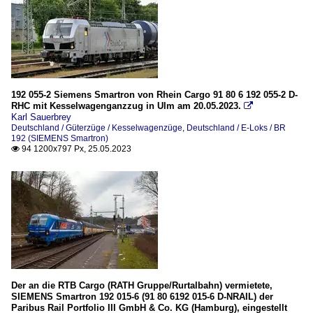
192 055-2 Siemens Smartron von Rhein Cargo 91 80 6 192 055-2 D-
RHC mit Kesselwagenganzzug in Ulm am 20.05.2023.

Karl Sauerbrey
Deutschland / Güterzüge / Kesselwagenzüge
,
Deutschland / E-Loks / BR
192 (SIEMENS Smartron)
94 1200x797 Px, 25.05.2023

Der an die RTB Cargo (RATH Gruppe/Rurtalbahn) vermietete,
SIEMENS Smartron 192 015-6 (91 80 6192 015-6 D-NRAIL) der
Paribus Rail Portfolio III GmbH & Co. KG (Hamburg), eingestellt