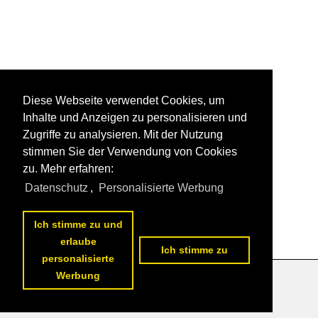
Diese Webseite verwendet Cookies, um
Inhalte und Anzeigen zu personalisieren und
Zugriffe zu analysieren. Mit der Nutzung
stimmen Sie der Verwendung von Cookies
zu. Mehr erfahren:
Datenschutz
,
Personalisierte Werbung
Ich stimme zu und
erlaube
Ich stimme zu
personalisierte
Werbung
Datenschutzerklärung
|
Impressum
|
Kontakt