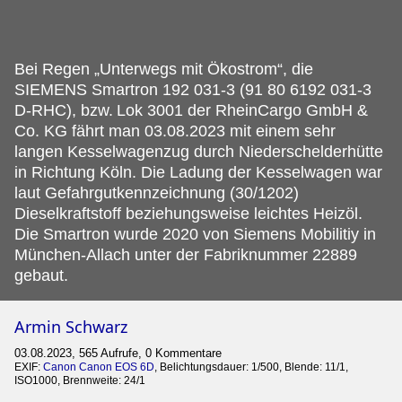
Bei Regen „Unterwegs mit Ökostrom“, die
SIEMENS Smartron 192 031-3 (91 80 6192 031-3
D-RHC), bzw.
Lok 3001 der RheinCargo GmbH &
Co. KG fährt man 03.08.2023 mit einem sehr
langen Kesselwagenzug durch Niederschelderhütte
in Richtung Köln. Die Ladung der Kesselwagen war
laut Gefahrgutkennzeichnung (30/1202)
Dieselkraftstoff beziehungsweise leichtes Heizöl.
Die Smartron wurde 2020 von Siemens Mobilitiy in
München-Allach unter der Fabriknummer 22889
gebaut.
Armin Schwarz
03.08.2023, 565 Aufrufe, 0 Kommentare
EXIF:
Canon Canon EOS 6D
, Belichtungsdauer: 1/500, Blende: 11/1,
ISO1000, Brennweite: 24/1