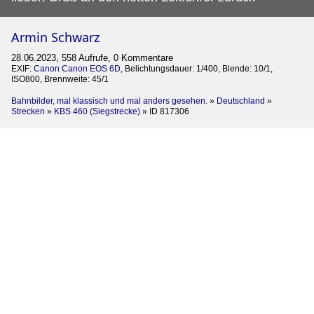
Armin Schwarz
28.06.2023, 558 Aufrufe, 0 Kommentare
EXIF:
Canon Canon EOS 6D
, Belichtungsdauer: 1/400, Blende: 10/1,
ISO800, Brennweite: 45/1
Bahnbilder, mal klassisch und mal anders gesehen.
»
Deutschland
»
Strecken
»
KBS 460 (Siegstrecke)
»
ID 817306