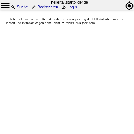
hellertal.startbilder.de
Suche
Registrieren
Login
Endlich nach fast einem halben Jahr der Streckensperrung der Hellertalbahn zwischen
Herdorf und Betzdorf wegen dem Felssturz, fahren nun (seit dem ...