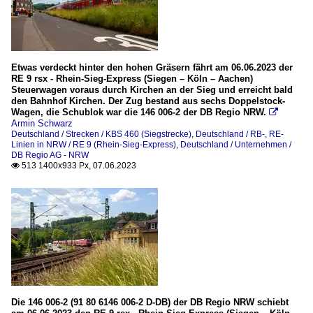
Etwas verdeckt hinter den hohen Gräsern fährt am 06.06.2023 der
RE 9 rsx - Rhein-Sieg-Express (Siegen – Köln – Aachen)
Steuerwagen voraus durch Kirchen an der Sieg und erreicht bald
den Bahnhof Kirchen. Der Zug bestand aus sechs Doppelstock-
Wagen, die Schublok war die 146 006-2 der DB Regio NRW.

Armin Schwarz
Deutschland / Strecken / KBS 460 (Siegstrecke)
,
Deutschland / RB-, RE-
Linien in NRW / RE 9 (Rhein-Sieg-Express)
,
Deutschland / Unternehmen /
DB Regio AG - NRW
513 1400x933 Px, 07.06.2023

Die 146 006-2 (91 80 6146 006-2 D-DB) der DB Regio NRW schiebt