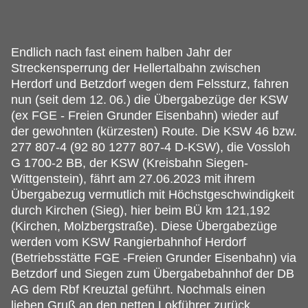
Endlich nach fast einem halben Jahr der
Streckensperrung der Hellertalbahn zwischen
Herdorf und Betzdorf wegen dem Felssturz, fahren
nun (seit dem 12.
06.) die Übergabezüge der KSW
(ex FGE - Freien Grunder Eisenbahn) wieder auf
der gewohnten (kürzesten) Route. Die KSW 46 bzw.
277 807-4 (92 80 1277 807-4 D-KSW), die Vossloh
G 1700-2 BB, der KSW (Kreisbahn Siegen-
Wittgenstein), fährt am 27.06.2023 mit ihrem
Übergabezug vermutlich mit Höchstgeschwindigkeit
durch Kirchen (Sieg), hier beim BÜ km 121,192
(Kirchen, Molzbergstraße). Diese Übergabezüge
werden vom KSW Rangierbahnhof Herdorf
(Betriebsstätte FGE -Freien Grunder Eisenbahn) via
Betzdorf und Siegen zum Übergabebahnhof der DB
AG dem Rbf Kreuztal geführt. Nochmals einen
lieben Gruß an den netten Lokführer zurück