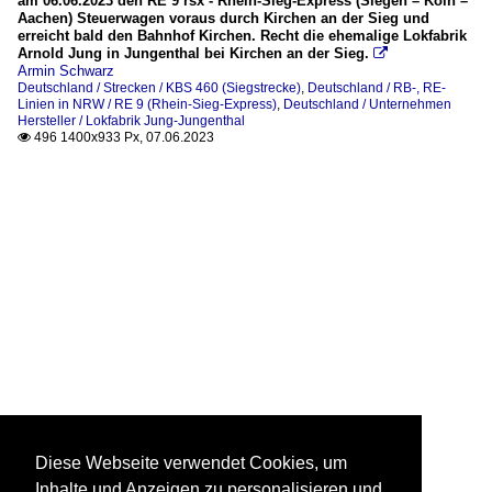
am 06.06.2023 den RE 9 rsx - Rhein-Sieg-Express (Siegen – Köln –
Aachen) Steuerwagen voraus durch Kirchen an der Sieg und
erreicht bald den Bahnhof Kirchen. Recht die ehemalige Lokfabrik
Arnold Jung in Jungenthal bei Kirchen an der Sieg.

Armin Schwarz
Deutschland / Strecken / KBS 460 (Siegstrecke)
,
Deutschland / RB-, RE-
Linien in NRW / RE 9 (Rhein-Sieg-Express)
,
Deutschland / Unternehmen
Hersteller / Lokfabrik Jung-Jungenthal
496 1400x933 Px, 07.06.2023

Diese Webseite verwendet Cookies, um
Inhalte und Anzeigen zu personalisieren und