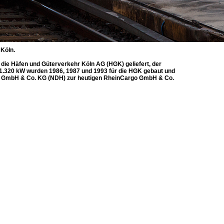
Köln.
ie Häfen und Güterverkehr Köln AG (HGK) geliefert, der
n 1.320 kW wurden 1986, 1987 und 1993 für die HGK gebaut und
fen GmbH & Co. KG (NDH) zur heutigen RheinCargo GmbH & Co.