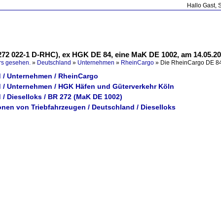
Hallo Gast, 
272 022-1 D-RHC), ex HGK DE 84, eine MaK DE 1002, am 14.05.2
rs gesehen.
»
Deutschland
»
Unternehmen
»
RheinCargo
»
Die RheinCargo DE 84
 / Unternehmen / RheinCargo
 / Unternehmen / HGK Häfen und Güterverkehr Köln
 / Dieselloks / BR 272 (MaK DE 1002)
onen von Triebfahrzeugen / Deutschland / Dieselloks