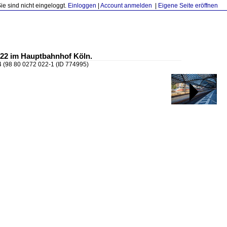
Sie sind nicht eingeloggt.
Einloggen
|
Account anmelden
|
Eigene Seite eröffnen
022 im Hauptbahnhof Köln.
 (98 80 0272 022-1
(ID 774995)