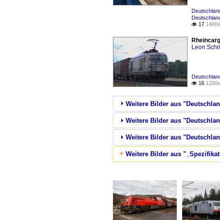
Deutschland
Deutschland
17
1400x

Rheincarg
Leon Schri
Deutschlan
16
1200x

Weitere Bilder aus "Deutschla
Weitere Bilder aus "Deutschla
Weitere Bilder aus "Deutschlan
Weitere Bilder aus "_Spezifika