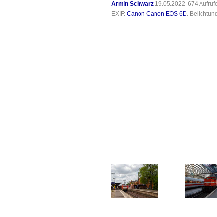
Armin Schwarz
19.05.2022, 674 Aufru
EXIF:
Canon Canon EOS 6D
, Belichtun