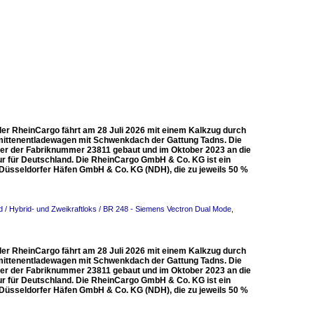
er RheinCargo fährt am 28 Juli 2026 mit einem Kalkzug durch
rmittenentladewagen mit Schwenkdach der Gattung Tadns. Die
er der Fabriknummer 23811 gebaut und im Oktober 2023 an die
ur für Deutschland. Die RheinCargo GmbH & Co. KG ist ein
üsseldorfer Häfen GmbH & Co. KG (NDH), die zu jeweils 50 %
 / Hybrid- und Zweikraftloks / BR 248 - Siemens Vectron Dual Mode
,
er RheinCargo fährt am 28 Juli 2026 mit einem Kalkzug durch
rmittenentladewagen mit Schwenkdach der Gattung Tadns. Die
er der Fabriknummer 23811 gebaut und im Oktober 2023 an die
ur für Deutschland. Die RheinCargo GmbH & Co. KG ist ein
üsseldorfer Häfen GmbH & Co. KG (NDH), die zu jeweils 50 %