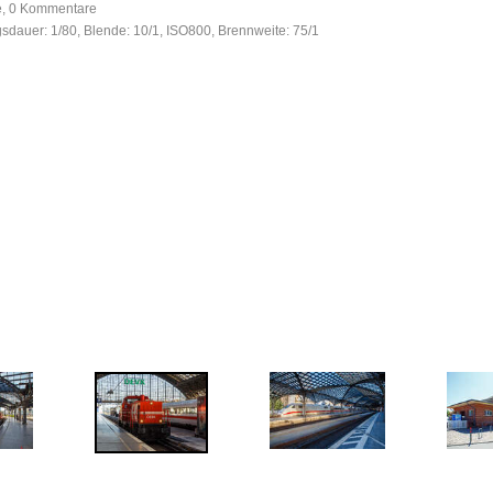
fe, 0 Kommentare
gsdauer: 1/80, Blende: 10/1, ISO800, Brennweite: 75/1