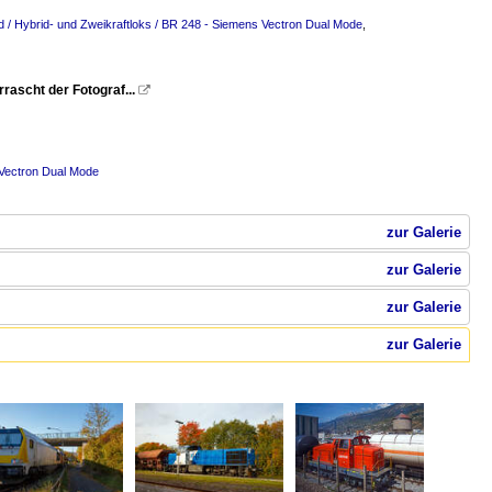
 / Hybrid- und Zweikraftloks / BR 248 - Siemens Vectron Dual Mode
,
ascht der Fotograf...

 Vectron Dual Mode
zur Galerie
zur Galerie
zur Galerie
zur Galerie