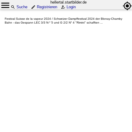
hellertal.startbilder.de
Suche
Registrieren
Login
Festival Suisse de la vapeur 2024 / Schweizer Dampffestival 2024 der Blonay-Chamby
Bahn - das Gespann LEC 3/3 N-° 5 und G 2/2 N° 4 "Rimini" schafften ...