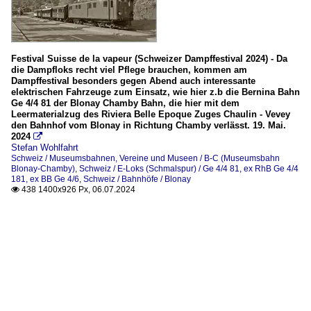
Festival Suisse de la vapeur (Schweizer Dampffestival 2024) - Da
die Dampfloks recht viel Pflege brauchen, kommen am
Dampffestival besonders gegen Abend auch interessante
elektrischen Fahrzeuge zum Einsatz, wie hier z.b die Bernina Bahn
Ge 4/4 81 der Blonay Chamby Bahn, die hier mit dem
Leermaterialzug des Riviera Belle Epoque Zuges Chaulin - Vevey
den Bahnhof vom Blonay in Richtung Chamby verlässt. 19. Mai.
2024

Stefan Wohlfahrt
Schweiz / Museumsbahnen, Vereine und Museen / B-C (Museumsbahn
Blonay-Chamby)
,
Schweiz / E-Loks (Schmalspur) / Ge 4/4 81, ex RhB Ge 4/4
181, ex BB Ge 4/6
,
Schweiz / Bahnhöfe / Blonay
438 1400x926 Px, 06.07.2024
