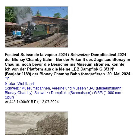
Festival Suisse de la vapeur 2024 / Schweizer Dampffestival 2024
der Blonay-Chamby Bahn - Bei der Ankunft des Zugs aus Blonay in
Chaulin, noch bevor die Besucher ins Museum strömen, konnte
ich von der Platform aus die kleine LEB Dampflok G 3/3 N°
(Baujahr 1189) der Blonay Chamby Bahn fotografieren. 20. Mai 2024

Stefan Wohlfahrt
Schweiz / Museumsbahnen, Vereine und Museen / B-C (Museumsbahn
Blonay-Chamby)
,
Schweiz / Dampfloks (Schmalspur) / G 3/3 (1.000 mm
Spur)
448 1400x915 Px, 12.07.2024
