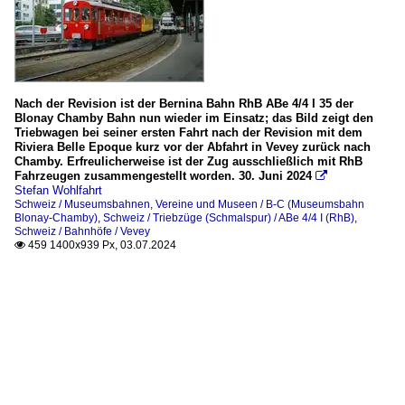
Nach der Revision ist der Bernina Bahn RhB ABe 4/4 I 35 der
Blonay Chamby Bahn nun wieder im Einsatz; das Bild zeigt den
Triebwagen bei seiner ersten Fahrt nach der Revision mit dem
Riviera Belle Epoque kurz vor der Abfahrt in Vevey zurück nach
Chamby. Erfreulicherweise ist der Zug ausschließlich mit RhB
Fahrzeugen zusammengestellt worden. 30. Juni 2024

Stefan Wohlfahrt
Schweiz / Museumsbahnen, Vereine und Museen / B-C (Museumsbahn
Blonay-Chamby)
,
Schweiz / Triebzüge (Schmalspur) / ABe 4/4 I (RhB)
,
Schweiz / Bahnhöfe / Vevey
459 1400x939 Px, 03.07.2024
