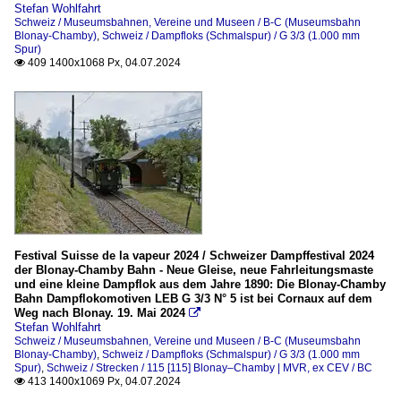
Stefan Wohlfahrt
Schweiz / Museumsbahnen, Vereine und Museen / B-C (Museumsbahn
Blonay-Chamby)
,
Schweiz / Dampfloks (Schmalspur) / G 3/3 (1.000 mm
Spur)
409 1400x1068 Px, 04.07.2024

Festival Suisse de la vapeur 2024 / Schweizer Dampffestival 2024
der Blonay-Chamby Bahn - Neue Gleise, neue Fahrleitungsmaste
und eine kleine Dampflok aus dem Jahre 1890: Die Blonay-Chamby
Bahn Dampflokomotiven LEB G 3/3 N° 5 ist bei Cornaux auf dem
Weg nach Blonay. 19. Mai 2024

Stefan Wohlfahrt
Schweiz / Museumsbahnen, Vereine und Museen / B-C (Museumsbahn
Blonay-Chamby)
,
Schweiz / Dampfloks (Schmalspur) / G 3/3 (1.000 mm
Spur)
,
Schweiz / Strecken / 115 [115] Blonay–Chamby | MVR, ex CEV / BC
413 1400x1069 Px, 04.07.2024
