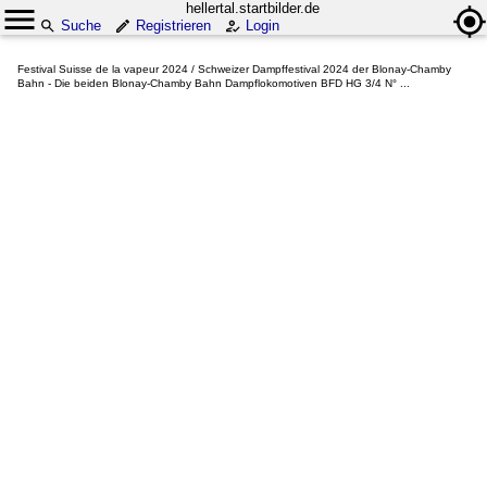
hellertal.startbilder.de
Suche
Registrieren
Login
Festival Suisse de la vapeur 2024 / Schweizer Dampffestival 2024 der Blonay-Chamby
Bahn - Die beiden Blonay-Chamby Bahn Dampflokomotiven BFD HG 3/4 N° ...