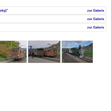
mby)"
zur Galerie
zur Galerie
zur Galerie