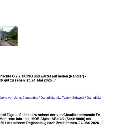
chlichte G 2/2 TICINO und wartet auf neuen (Rangier) -
k gut zu sehen ist. 24. Mai 2026

 Loks von Jung, Jungenthal / Dampfloks div. Typen
,
Schweiz / Dampfloks
h drei Züge auf einmal zu sehen: der von Chaulin kommende Fe
Montreux fahrende MOB Alpina ABe 4/4 (Serie 9000) mit
 9201 mit seinem Regionalzug nach Zweisimmen. 24. Mai 2026
