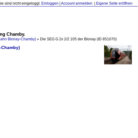
Sie sind nicht eingeloggt.
Einloggen
|
Account anmelden
|
Eigene Seite eröffnen
ung Chamby.
ahn Blonay-Chamby)
»
Die SEG G 2x 2/2 105 der Blonay
(ID 851070)
y-Chamby)