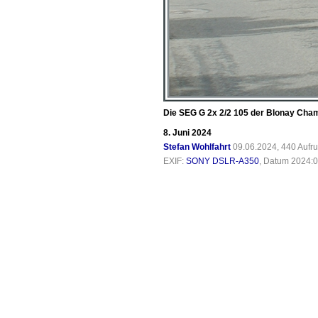
Die SEG G 2x 2/2 105 der Blonay Cha
8. Juni 2024
Stefan Wohlfahrt
09.06.2024, 440 Aufr
EXIF:
SONY DSLR-A350
, Datum 2024:0