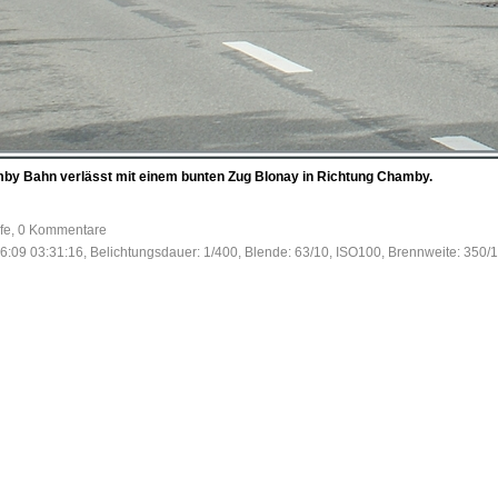
mby Bahn verlässt mit einem bunten Zug Blonay in Richtung Chamby.
ufe, 0 Kommentare
6:09 03:31:16, Belichtungsdauer: 1/400, Blende: 63/10, ISO100, Brennweite: 350/