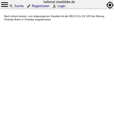
hellertal.startbilder.de
Suche
Registrieren
Login
Nach einem kurzen, nun abgezogenen Gewitter ist die SEG G 2x 2/2 105 der Blonay
Chamby Bahn in Chamby angekommen