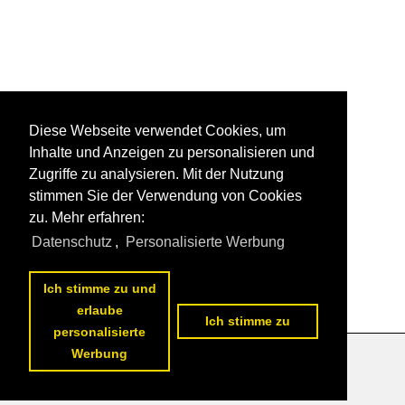
Diese Webseite verwendet Cookies, um
Inhalte und Anzeigen zu personalisieren und
Zugriffe zu analysieren. Mit der Nutzung
stimmen Sie der Verwendung von Cookies
zu. Mehr erfahren:
Datenschutz
,
Personalisierte Werbung
Ich stimme zu und
erlaube
Ich stimme zu
personalisierte
Werbung
Datenschutzerklärung
|
Impressum
|
Kontakt