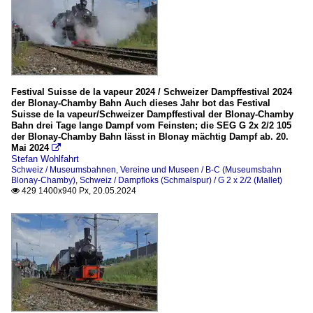
Festival Suisse de la vapeur 2024 / Schweizer Dampffestival 2024
der Blonay-Chamby Bahn Auch dieses Jahr bot das Festival
Suisse de la vapeur/Schweizer Dampffestival der Blonay-Chamby
Bahn drei Tage lange Dampf vom Feinsten; die SEG G 2x 2/2 105
der Blonay-Chamby Bahn lässt in Blonay mächtig Dampf ab. 20.
Mai 2024

Stefan Wohlfahrt
Schweiz / Museumsbahnen, Vereine und Museen / B-C (Museumsbahn
Blonay-Chamby)
,
Schweiz / Dampfloks (Schmalspur) / G 2 x 2/2 (Mallet)
429 1400x940 Px, 20.05.2024
