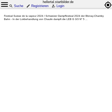
hellertal.startbilder.de
Suche
Registrieren
Login
Festival Suisse de la vapeur 2024 / Schweizer Dampffestival 2024 der Blonay-Chamby
Bahn - In der Lokbehandlung von Chaulin dampft die LEB G 3/3 N° 5 ...