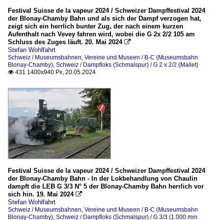
Festival Suisse de la vapeur 2024 / Schweizer Dampffestival 2024
der Blonay-Chamby Bahn und als sich der Dampf verzogen hat,
zeigt sich ein herrlich bunter Zug, der nach einem kurzen
Aufenthalt nach Vevey fahren wird, wobei die G 2x 2/2 105 am
Schluss des Zuges läuft. 20. Mai 2024

Stefan Wohlfahrt
Schweiz / Museumsbahnen, Vereine und Museen / B-C (Museumsbahn
Blonay-Chamby)
,
Schweiz / Dampfloks (Schmalspur) / G 2 x 2/2 (Mallet)
431 1400x940 Px, 20.05.2024

Festival Suisse de la vapeur 2024 / Schweizer Dampffestival 2024
der Blonay-Chamby Bahn - In der Lokbehandlung von Chaulin
dampft die LEB G 3/3 N° 5 der Blonay-Chamby Bahn herrlich vor
sich hin. 19. Mai 2024

Stefan Wohlfahrt
Schweiz / Museumsbahnen, Vereine und Museen / B-C (Museumsbahn
Blonay-Chamby)
,
Schweiz / Dampfloks (Schmalspur) / G 3/3 (1.000 mm