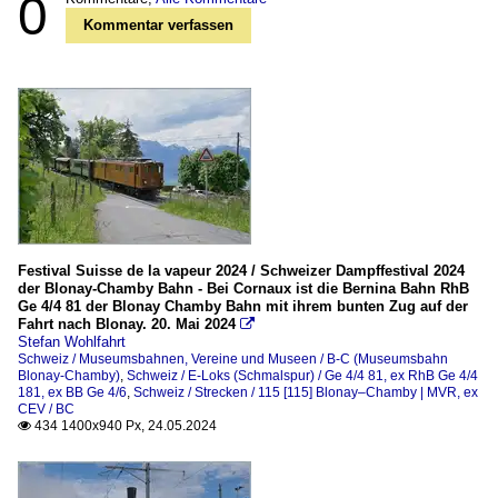
0
Kommentar verfassen
Festival Suisse de la vapeur 2024 / Schweizer Dampffestival 2024
der Blonay-Chamby Bahn - Bei Cornaux ist die Bernina Bahn RhB
Ge 4/4 81 der Blonay Chamby Bahn mit ihrem bunten Zug auf der
Fahrt nach Blonay. 20. Mai 2024

Stefan Wohlfahrt
Schweiz / Museumsbahnen, Vereine und Museen / B-C (Museumsbahn
Blonay-Chamby)
,
Schweiz / E-Loks (Schmalspur) / Ge 4/4 81, ex RhB Ge 4/4
181, ex BB Ge 4/6
,
Schweiz / Strecken / 115 [115] Blonay–Chamby | MVR, ex
CEV / BC
434 1400x940 Px, 24.05.2024
