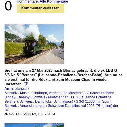
0
Kommentare,
Alle Kommentare
Kommentar verfassen
Sie hat uns am 27 Mai 2023 nach Blonay gebracht, die ex LEB G
3/3 Nr. 5 "Bercher" (Lausanne–Echallens–Bercher-Bahn). Nun muss
sie erst mal für die Rückfahrt zum Museum Chaulin wieder
umsetzen.

Armin Schwarz
Schweiz / Museumsbahnen, Vereine und Museen / B-C (Museumsbahn
Blonay-Chamby)
,
Schweiz / Privatbahnen / LEB (Lausanne Echallens
Bercher)
,
Schweiz / Dampfloks (Schmalspur) / G 3/3 (1.000 mm Spur)
,
Schweiz / Veranstaltungen / Schweizer Dampffestival 2023 (Pfingsten) der
BC
427 1400x933 Px, 10.02.2024
