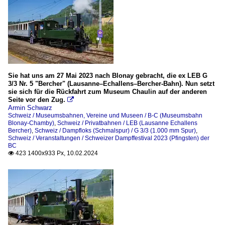
Sie hat uns am 27 Mai 2023 nach Blonay gebracht, die ex LEB G
3/3 Nr. 5 "Bercher" (Lausanne–Echallens–Bercher-Bahn). Nun setzt
sie sich für die Rückfahrt zum Museum Chaulin auf der anderen
Seite vor den Zug.

Armin Schwarz
Schweiz / Museumsbahnen, Vereine und Museen / B-C (Museumsbahn
Blonay-Chamby)
,
Schweiz / Privatbahnen / LEB (Lausanne Echallens
Bercher)
,
Schweiz / Dampfloks (Schmalspur) / G 3/3 (1.000 mm Spur)
,
Schweiz / Veranstaltungen / Schweizer Dampffestival 2023 (Pfingsten) der
BC
423 1400x933 Px, 10.02.2024
