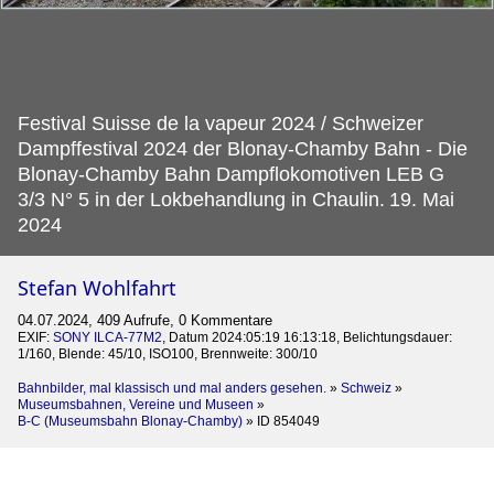
Festival Suisse de la vapeur 2024 / Schweizer
Dampffestival 2024 der Blonay-Chamby Bahn - Die
Blonay-Chamby Bahn Dampflokomotiven LEB G
3/3 N° 5 in der Lokbehandlung in Chaulin.
19. Mai
2024
Stefan Wohlfahrt
04.07.2024, 409 Aufrufe, 0 Kommentare
EXIF:
SONY ILCA-77M2
, Datum 2024:05:19 16:13:18, Belichtungsdauer:
1/160, Blende: 45/10, ISO100, Brennweite: 300/10
Bahnbilder, mal klassisch und mal anders gesehen.
»
Schweiz
»
Museumsbahnen, Vereine und Museen
»
B-C (Museumsbahn Blonay-Chamby)
»
ID 854049