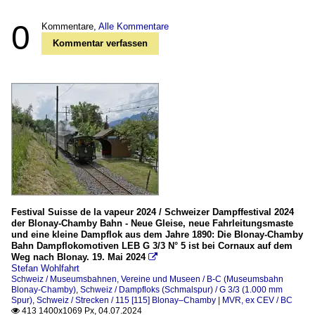
0
Kommentare,
Alle Kommentare
Kommentar verfassen
Festival Suisse de la vapeur 2024 / Schweizer Dampffestival 2024
der Blonay-Chamby Bahn - Neue Gleise, neue Fahrleitungsmaste
und eine kleine Dampflok aus dem Jahre 1890: Die Blonay-Chamby
Bahn Dampflokomotiven LEB G 3/3 N° 5 ist bei Cornaux auf dem
Weg nach Blonay. 19. Mai 2024

Stefan Wohlfahrt
Schweiz / Museumsbahnen, Vereine und Museen / B-C (Museumsbahn
Blonay-Chamby)
,
Schweiz / Dampfloks (Schmalspur) / G 3/3 (1.000 mm
Spur)
,
Schweiz / Strecken / 115 [115] Blonay–Chamby | MVR, ex CEV / BC
413 1400x1069 Px, 04.07.2024
