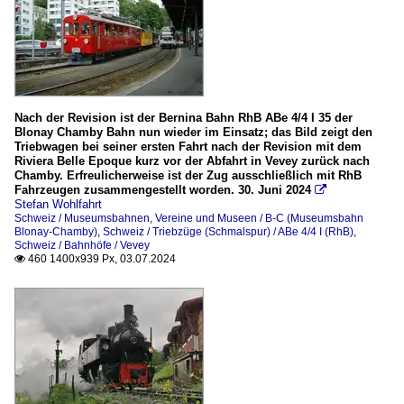
Nach der Revision ist der Bernina Bahn RhB ABe 4/4 I 35 der
Blonay Chamby Bahn nun wieder im Einsatz; das Bild zeigt den
Triebwagen bei seiner ersten Fahrt nach der Revision mit dem
Riviera Belle Epoque kurz vor der Abfahrt in Vevey zurück nach
Chamby. Erfreulicherweise ist der Zug ausschließlich mit RhB
Fahrzeugen zusammengestellt worden. 30. Juni 2024

Stefan Wohlfahrt
Schweiz / Museumsbahnen, Vereine und Museen / B-C (Museumsbahn
Blonay-Chamby)
,
Schweiz / Triebzüge (Schmalspur) / ABe 4/4 I (RhB)
,
Schweiz / Bahnhöfe / Vevey
460 1400x939 Px, 03.07.2024
