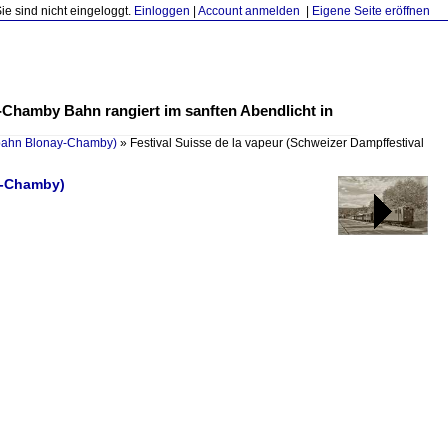
Sie sind nicht eingeloggt.
Einloggen
|
Account anmelden
|
Eigene Seite eröffnen
y-Chamby Bahn rangiert im sanften Abendlicht in
ahn Blonay-Chamby)
»
Festival Suisse de la vapeur (Schweizer Dampffestival
y-Chamby)