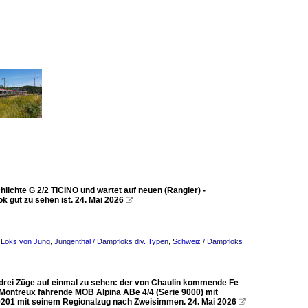
chlichte G 2/2 TICINO und wartet auf neuen (Rangier) -
k gut zu sehen ist. 24. Mai 2026

 Loks von Jung, Jungenthal / Dampfloks div. Typen
,
Schweiz / Dampfloks
h drei Züge auf einmal zu sehen: der von Chaulin kommende Fe
Montreux fahrende MOB Alpina ABe 4/4 (Serie 9000) mit
 9201 mit seinem Regionalzug nach Zweisimmen. 24. Mai 2026
