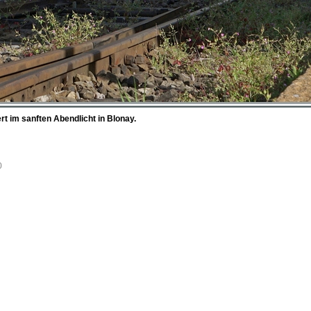
t im sanften Abendlicht in Blonay.
0