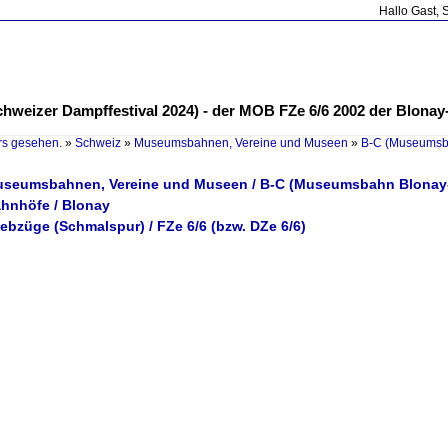
Hallo Gast, 
Schweizer Dampffestival 2024) - der MOB FZe 6/6 2002 der Blona
rs gesehen.
»
Schweiz
»
Museumsbahnen, Vereine und Museen
»
B-C (Museumsb
Museumsbahnen, Vereine und Museen / B-C (Museumsbahn Blona
ahnhöfe / Blonay
iebzüge (Schmalspur) / FZe 6/6 (bzw. DZe 6/6)