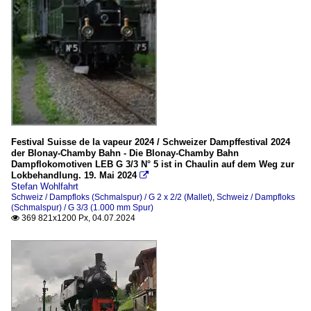
Festival Suisse de la vapeur 2024 / Schweizer Dampffestival 2024
der Blonay-Chamby Bahn - Die Blonay-Chamby Bahn
Dampflokomotiven LEB G 3/3 N° 5 ist in Chaulin auf dem Weg zur
Lokbehandlung. 19. Mai 2024

Stefan Wohlfahrt
Schweiz / Dampfloks (Schmalspur) / G 2 x 2/2 (Mallet)
,
Schweiz / Dampfloks
(Schmalspur) / G 3/3 (1.000 mm Spur)
369 821x1200 Px, 04.07.2024
