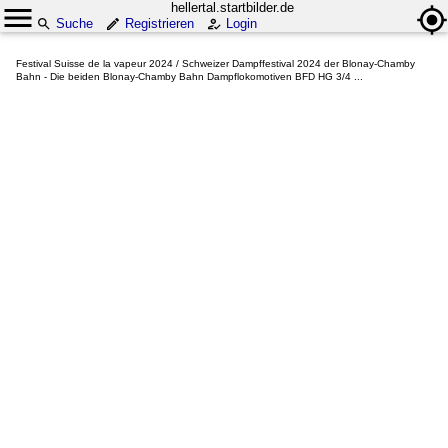
hellertal.startbilder.de
Suche
Registrieren
Login
Festival Suisse de la vapeur 2024 / Schweizer Dampffestival 2024 der Blonay-Chamby
Bahn - Die beiden Blonay-Chamby Bahn Dampflokomotiven BFD HG 3/4 ...