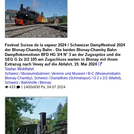
Festival Suisse de la vapeur 2024 / Schweizer Dampffestival 2024
der Blonay-Chamby Bahn - Die beiden Blonay-Chamby Bahn
Dampflokomotiven BFD HG 3/4 N° 3 an der Zugsspitze und die
SEG G 2x 2/2 105 am Zugschluss warten in Blonay mit ihrem
Extrazug nach Vevey auf die Abfahrt. 19. Mai 2024

Stefan Wohlfahrt
Schweiz / Museumsbahnen, Vereine und Museen / B-C (Museumsbahn
Blonay-Chamby)
,
Schweiz / Dampfloks (Schmalspur) / G 2 x 2/2 (Mallet)
,
Schweiz / Bahnhöfe / Blonay
433
1400x930 Px, 04.07.2024

 1