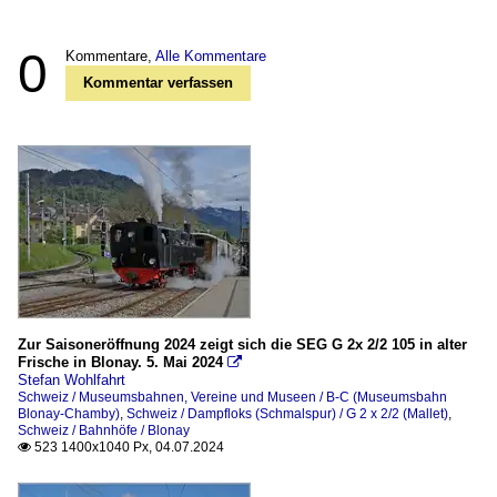
0
Kommentare,
Alle Kommentare
Kommentar verfassen
Zur Saisoneröffnung 2024 zeigt sich die SEG G 2x 2/2 105 in alter
Frische in Blonay. 5. Mai 2024

Stefan Wohlfahrt
Schweiz / Museumsbahnen, Vereine und Museen / B-C (Museumsbahn
Blonay-Chamby)
,
Schweiz / Dampfloks (Schmalspur) / G 2 x 2/2 (Mallet)
,
Schweiz / Bahnhöfe / Blonay
523 1400x1040 Px, 04.07.2024
