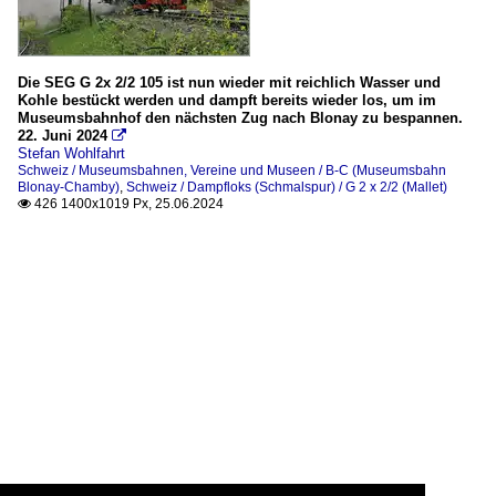
Die SEG G 2x 2/2 105 ist nun wieder mit reichlich Wasser und
Kohle bestückt werden und dampft bereits wieder los, um im
Museumsbahnhof den nächsten Zug nach Blonay zu bespannen.
22. Juni 2024

Stefan Wohlfahrt
Schweiz / Museumsbahnen, Vereine und Museen / B-C (Museumsbahn
Blonay-Chamby)
,
Schweiz / Dampfloks (Schmalspur) / G 2 x 2/2 (Mallet)
426 1400x1019 Px, 25.06.2024
