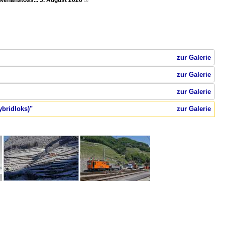
ankenanstoss... 5. August 2026

zur Galerie
zur Galerie
zur Galerie
ybridloks)"
zur Galerie