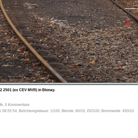
 2501 (ex CEV MVR) in Blonay.
ufe, 0 Kommentare
 08:55:54, Belichtungsdauer: 1/100, Blende: 80/10, ISO100, Brennweite: 450/10