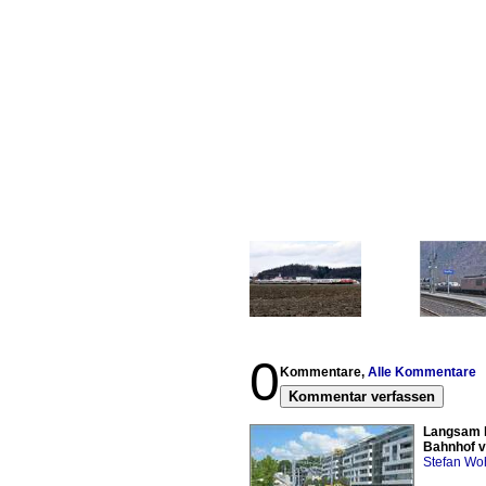
0
Kommentare,
Alle Kommentare
Kommentar verfassen
Langsam k
Bahnhof v
Stefan Woh