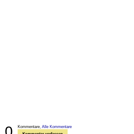
0
Kommentare,
Alle Kommentare
Kommentar verfassen