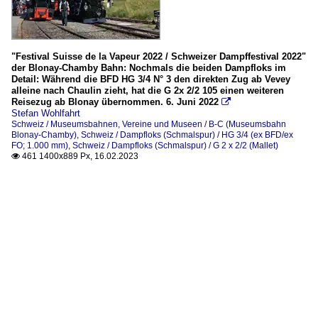
"Festival Suisse de la Vapeur 2022 / Schweizer Dampffestival 2022"
der Blonay-Chamby Bahn: Nochmals die beiden Dampfloks im
Detail: Während die BFD HG 3/4 N° 3 den direkten Zug ab Vevey
alleine nach Chaulin zieht, hat die G 2x 2/2 105 einen weiteren
Reisezug ab Blonay übernommen. 6. Juni 2022

Stefan Wohlfahrt
Schweiz / Museumsbahnen, Vereine und Museen / B-C (Museumsbahn
Blonay-Chamby)
,
Schweiz / Dampfloks (Schmalspur) / HG 3/4 (ex BFD/ex
FO; 1.000 mm)
,
Schweiz / Dampfloks (Schmalspur) / G 2 x 2/2 (Mallet)
461 1400x889 Px, 16.02.2023
