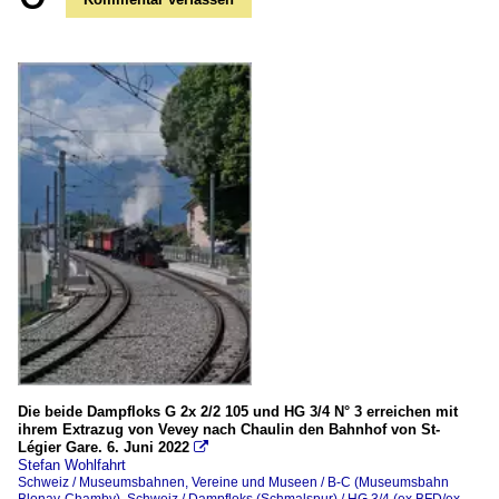
Die beide Dampfloks G 2x 2/2 105 und HG 3/4 N° 3 erreichen mit
ihrem Extrazug von Vevey nach Chaulin den Bahnhof von St-
Légier Gare. 6. Juni 2022

Stefan Wohlfahrt
Schweiz / Museumsbahnen, Vereine und Museen / B-C (Museumsbahn