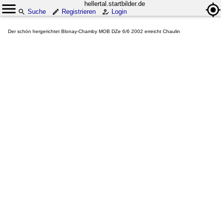
hellertal.startbilder.de
Suche
Registrieren
Login
Der schön hergerichtet Blonay-Chamby MOB DZe 6/6 2002 erreicht Chaulin