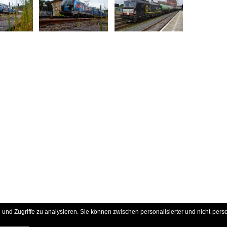
und Zugriffe zu analysieren. Sie können zwischen personalisierter und nicht-pers