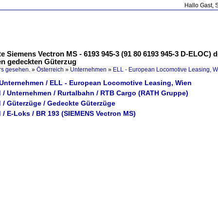
Hallo Gast, 
te Siemens Vectron MS - 6193 945-3 (91 80 6193 945-3 D-ELOC) d
gen gedeckten Güterzug
rs gesehen.
»
Österreich
»
Unternehmen
»
ELL - European Locomotive Leasing, W
/ Unternehmen / ELL - European Locomotive Leasing, Wien
 / Unternehmen / Rurtalbahn / RTB Cargo (RATH Gruppe)
 / Güterzüge / Gedeckte Güterzüge
 / E-Loks / BR 193 (SIEMENS Vectron MS)