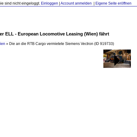
Sie sind nicht eingeloggt.
Einloggen
|
Account anmelden
|
Eigene Seite eröffnen
er ELL - European Locomotive Leasing (Wien) fährt
ien
»
Die an die RTB Cargo vermietete Siemens Vectron
(ID 919733)