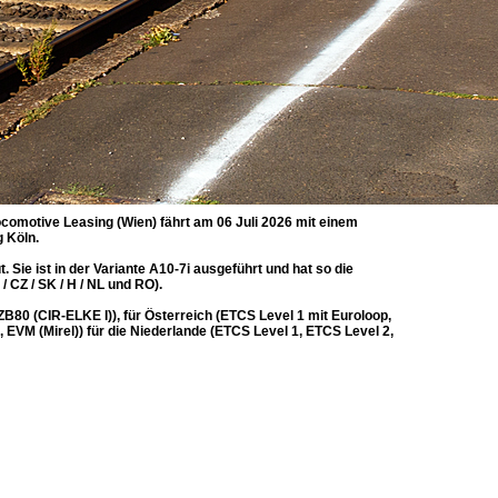
comotive Leasing (Wien) fährt am 06 Juli 2026 mit einem
 Köln.
e ist in der Variante A10-7i ausgeführt und hat so die
 CZ / SK / H / NL und RO).
80 (CIR-ELKE I)), für Österreich (ETCS Level 1 mit Euroloop,
, EVM (Mirel)) für die Niederlande (ETCS Level 1, ETCS Level 2,