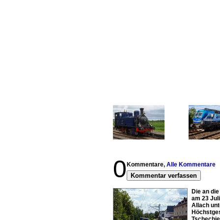
0
Kommentare,
Alle Kommentare
Kommentar verfassen
Die an di
am 23 Jul
Allach un
Höchstgesc
Tschechien