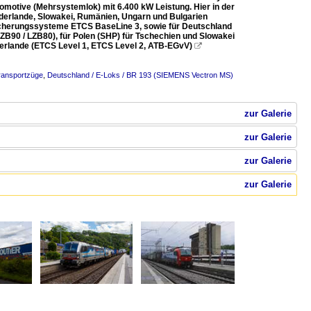
omotive (Mehrsystemlok) mit 6.400 kW Leistung. Hier in der
iederlande, Slowakei, Rumänien, Ungarn und Bulgarien
icherungssysteme ETCS BaseLine 3, sowie für Deutschland
PZB90 / LZB80), für Polen (SHP) für Tschechien und Slowakei
iederlande (ETCS Level 1, ETCS Level 2, ATB-EGvV)

transportzüge
,
Deutschland / E-Loks / BR 193 (SIEMENS Vectron MS)
zur Galerie
zur Galerie
zur Galerie
zur Galerie