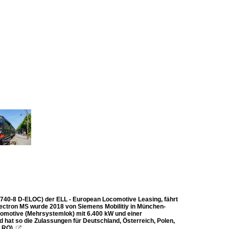
 740-8 D-ELOC) der ELL - European Locomotive Leasing, fährt
Vectron MS wurde 2018 von Siemens Mobilitiy in München-
komotive (Mehrsystemlok) mit 6.400 kW und einer
d hat so die Zulassungen für Deutschland, Österreich, Polen,
 RO).
