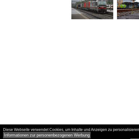
Diese Webseite verwendet Cookies, um Inhalte und Anzeigen zu personalisieren 
Informationen zur personenbezogenen Werbung