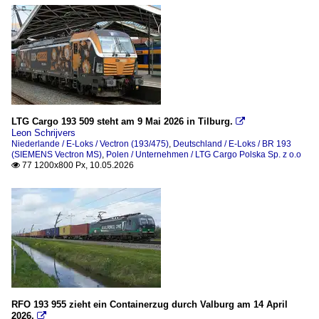
LTG Cargo 193 509 steht am 9 Mai 2026 in Tilburg.

Leon Schrijvers
Niederlande / E-Loks / Vectron (193/475)
,
Deutschland / E-Loks / BR 193
(SIEMENS Vectron MS)
,
Polen / Unternehmen / LTG Cargo Polska Sp. z o.o
77 1200x800 Px, 10.05.2026

RFO 193 955 zieht ein Containerzug durch Valburg am 14 April
2026.
