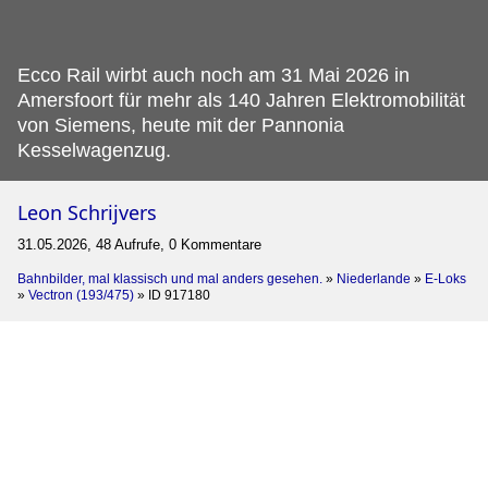
Ecco Rail wirbt auch noch am 31 Mai 2026 in
Amersfoort für mehr als 140 Jahren Elektromobilität
von Siemens, heute mit der Pannonia
Kesselwagenzug.
Leon Schrijvers
31.05.2026, 48 Aufrufe, 0 Kommentare
Bahnbilder, mal klassisch und mal anders gesehen.
»
Niederlande
»
E-Loks
»
Vectron (193/475)
»
ID 917180