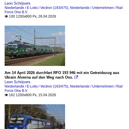
Leon Schrijvers
Niederlande / E-Loks / Vectron (193/475)
,
Niederlande / Unternehmen / Rail
Force One B.V.
100 1200x800 Px, 26.04.2026

Am 14 April 2026 durchfart RFO 193 946 mit ein Getreidezug aus
Ukrain Alverna auf den Weg nach Oss.

Leon Schrijvers
Niederlande / E-Loks / Vectron (193/475)
,
Niederlande / Unternehmen / Rail
Force One B.V.
162 1200x800 Px, 15.04.2026
