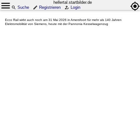
hellertal.startbilder.de
Suche
Registrieren
Login
Ecco Rail wirbt auch noch am 31 Mai 2026 in Amersfoort für mehr als 140 Jahren
Elektromobilität von Siemens, heute mit der Pannonia Kesselwagenzug