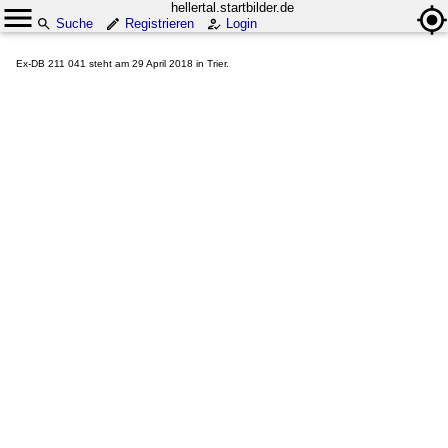
hellertal.startbilder.de
Suche
Registrieren
Login
Ex-DB 211 041 steht am 29 April 2018 in Trier.