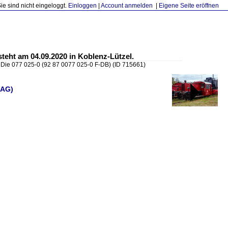
Sie sind nicht eingeloggt.
Einloggen
|
Account anmelden
|
Eigene Seite eröffnen
teht am 04.09.2020 in Koblenz-Lützel.
»
Die 077 025-0 (92 87 0077 025-0 F-DB)
(ID 715661)
 AG)