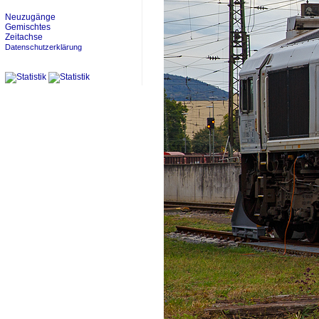
Neuzugänge
Gemischtes
Zeitachse
Datenschutzerklärung