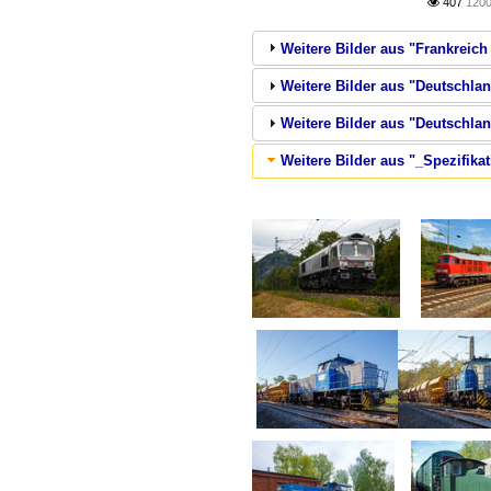
407
1200

Weitere Bilder aus "Frankreic
Weitere Bilder aus "Deutschla
Weitere Bilder aus "Deutschla
Weitere Bilder aus "_Spezifika