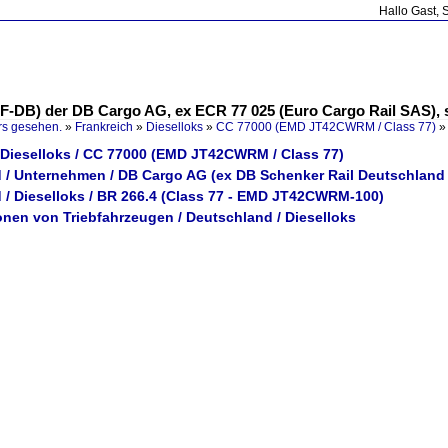
Hallo Gast, 
0 F-DB) der DB Cargo AG, ex ECR 77 025 (Euro Cargo Rail SAS), s
rs gesehen.
»
Frankreich
»
Dieselloks
»
CC 77000 (EMD JT42CWRM / Class 77)
/ Dieselloks / CC 77000 (EMD JT42CWRM / Class 77)
 / Unternehmen / DB Cargo AG (ex DB Schenker Rail Deutschland
 / Dieselloks / BR 266.4 (Class 77 - EMD JT42CWRM-100)
onen von Triebfahrzeugen / Deutschland / Dieselloks