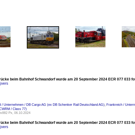
rücke beim Bahnhof Schwandorf wurde am 20 September 2024 ECR 077 033 foto
jvers
d / Unternehmen / DB Cargo AG (ex DB Schenker Rail Deutschland AG)
,
Frankreich / Unter
CWRM / Class 77)
x882 Px, 06.10.2024
rücke beim Bahnhof Schwandorf wurde am 20 September 2024 ECR 077 033 foto
jvers