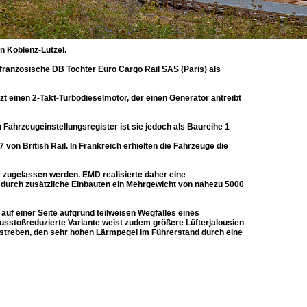
n Koblenz-Lützel.
anzösische DB Tochter Euro Cargo Rail SAS (Paris) als
t einen 2-Takt-Turbodieselmotor, der einen Generator antreibt
 Fahrzeugeinstellungsregister ist sie jedoch als Baureihe 1
 von British Rail. In Frankreich erhielten die Fahrzeuge die
zugelassen werden. EMD realisierte daher eine
durch zusätzliche Einbauten ein Mehrgewicht von nahezu 5000
 auf einer Seite aufgrund teilweisen Wegfalles eines
usstoßreduzierte Variante weist zudem größere Lüfterjalousien
Bestreben, den sehr hohen Lärmpegel im Führerstand durch eine