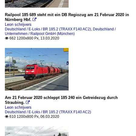
Railpool 185 689 steht mit ein DB Regiozug am 21 Februar 2020 in
Nürnberg Hbf.

Leon schrijvers
Deutschland / E-Loks / BR 185.2 (TRAXX F140 AC2)
,
Deutschland /
Unternehmen / Railpool GmbH (München)
662 1200x800 Px, 13.03.2020

Am 21 Februar 2020 schleppt 185 240 ein Getreidezug durch
Straubing.

Leon schrijvers
Deutschland / E-Loks / BR 185.2 (TRAXX F140 AC2)
610 1200x800 Px, 06.03.2020
