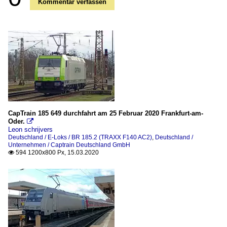
Kommentar verfassen
CapTrain 185 649 durchfahrt am 25 Februar 2020 Frankfurt-am-
Oder.

Leon schrijvers
Deutschland / E-Loks / BR 185.2 (TRAXX F140 AC2)
,
Deutschland /
Unternehmen / Captrain Deutschland GmbH
594 1200x800 Px, 15.03.2020
