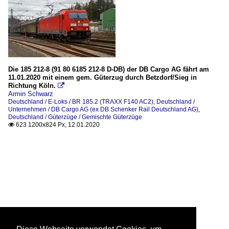
Die 185 212-8 (91 80 6185 212-8 D-DB) der DB Cargo AG fährt am
11.01.2020 mit einem gem. Güterzug durch Betzdorf/Sieg in
Richtung Köln.

Armin Schwarz
Deutschland / E-Loks / BR 185.2 (TRAXX F140 AC2)
,
Deutschland /
Unternehmen / DB Cargo AG (ex DB Schenker Rail Deutschland AG)
,
Deutschland / Güterzüge / Gemischte Güterzüge
623 1200x824 Px, 12.01.2020
