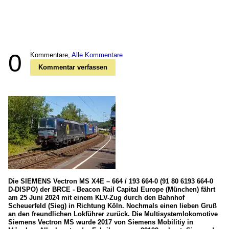
0
Kommentare,
Alle Kommentare
Kommentar verfassen
Die SIEMENS Vectron MS X4E – 664 / 193 664-0 (91 80 6193 664-0
D-DISPO) der BRCE - Beacon Rail Capital Europe (München) fährt
am 25 Juni 2024 mit einem KLV-Zug durch den Bahnhof
Scheuerfeld (Sieg) in Richtung Köln. Nochmals einen lieben Gruß
an den freundlichen Lokführer zurück. Die Multisystemlokomotive
Siemens Vectron MS wurde 2017 von Siemens Mobilitiy in