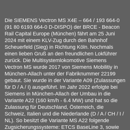
Die SIEMENS Vectron MS X4E – 664 / 193 664-0
(91 80 6193 664-0 D-DISPO) der BRCE - Beacon
Rail Capital Europe (München) fährt am 25 Juni
2024 mit einem KLV-Zug durch den Bahnhof
Scheuerfeld (Sieg) in Richtung Köln.
Nochmals
einen lieben Gruß an den freundlichen Lokführer
zurück. Die Multisystemlokomotive Siemens
Vectron MS wurde 2017 von Siemens Mobilitiy in
München-Allach unter der Fabriknummer 22199
gebaut. Sie wurde in der Variante A09 (Zulassungen
für D / A / I) ausgeführt. Im Jahr 2022 erfolgte bei
Siemens in München-Allach der Umbau in die
Variante A22 (160 km/h - 6.4 MW) und hat so die
Zulassung für Deutschland, Österreich, die
Schweiz, Italien und die Niederlande (D / A / CH / I /
NL). So besitzt die Variante MS A22 folgende
Zugsicherungssysteme: ETCS BaseLine 3, sowie