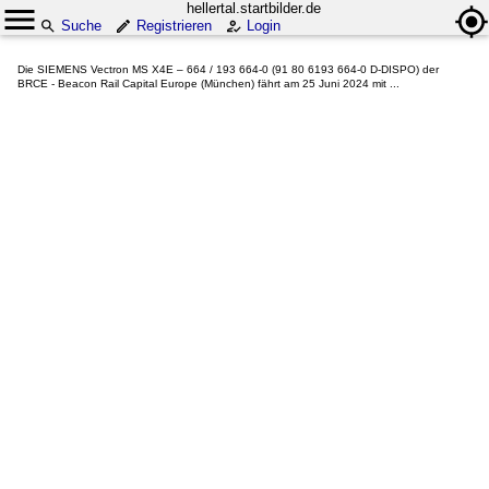
hellertal.startbilder.de
Suche
Registrieren
Login
Die SIEMENS Vectron MS X4E – 664 / 193 664-0 (91 80 6193 664-0 D-DISPO) der
BRCE - Beacon Rail Capital Europe (München) fährt am 25 Juni 2024 mit ...