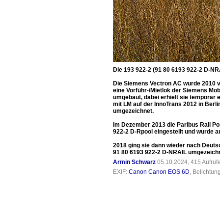
Die 193 922-2 (91 80 6193 922-2 D-NR
Die Siemens Vectron AC wurde 2010 vo
eine Vorführ-/Mietlok der Siemens Mo
umgebaut, dabei erhielt sie temporär 
mit LM auf der InnoTrans 2012 in Berl
umgezeichnet.
Im Dezember 2013 die Paribus Rail Por
922-2 D-Rpool eingestellt und wurde 
2018 ging sie dann wieder nach Deuts
91 80 6193 922-2 D-NRAIL umgezeichnet.
Armin Schwarz
05.10.2024, 415 Aufru
EXIF:
Canon Canon EOS 6D
, Belichtun