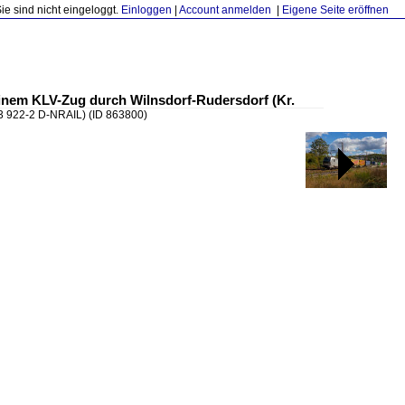
Sie sind nicht eingeloggt.
Einloggen
|
Account anmelden
|
Eigene Seite eröffnen
einem KLV-Zug durch Wilnsdorf-Rudersdorf (Kr.
93 922-2 D-NRAIL)
(ID 863800)