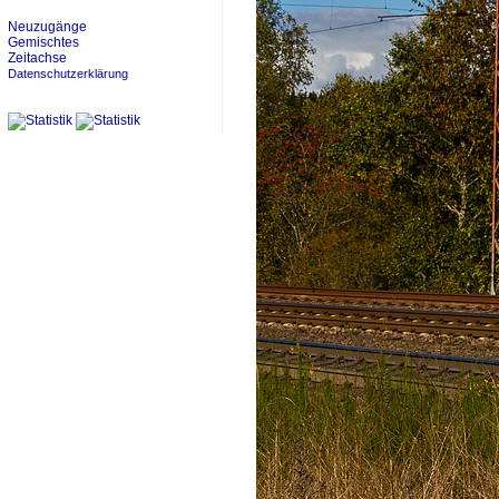
Neuzugänge
Gemischtes
Zeitachse
Datenschutzerklärung