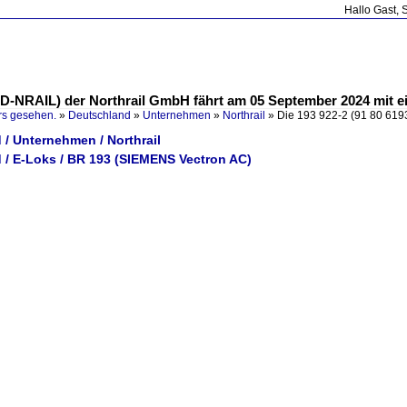
Hallo Gast, 
-2 D-NRAIL) der Northrail GmbH fährt am 05 September 2024 mit 
rs gesehen.
»
Deutschland
»
Unternehmen
»
Northrail
»
Die 193 922-2 (91 80 61
/ Unternehmen / Northrail
 / E-Loks / BR 193 (SIEMENS Vectron AC)