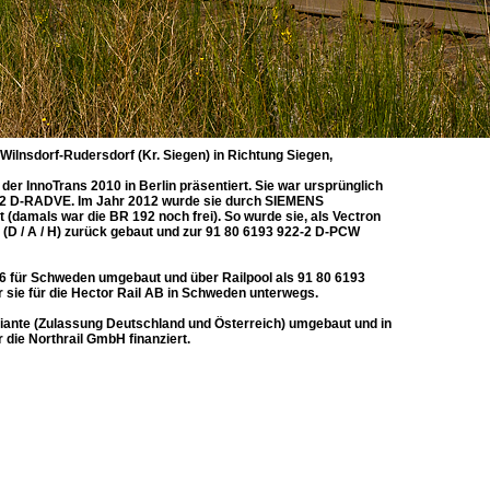
ilnsdorf-Rudersdorf (Kr. Siegen) in Richtung Siegen,
 InnoTrans 2010 in Berlin präsentiert. Sie war ursprünglich
22-2 D-RADVE. Im Jahr 2012 wurde sie durch SIEMENS
 (damals war die BR 192 noch frei). So wurde sie, als Vectron
 (D / A / H) zurück gebaut und zur 91 80 6193 922-2 D-PCW
06 für Schweden umgebaut und über Railpool als 91 80 6193
 sie für die Hector Rail AB in Schweden unterwegs.
iante (Zulassung Deutschland und Österreich) umgebaut und in
 die Northrail GmbH finanziert.