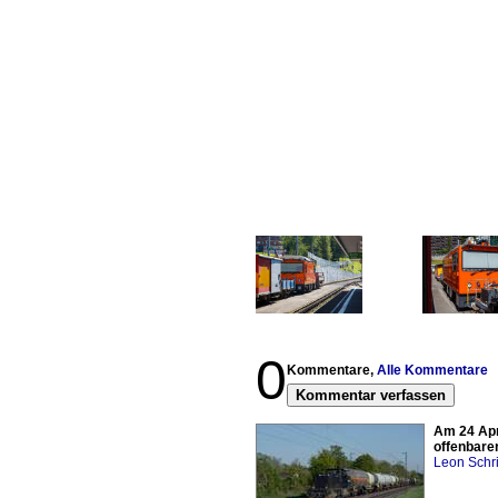
0
Kommentare,
Alle Kommentare
Kommentar verfassen
Am 24 Apr
offenbarer
Leon Schri