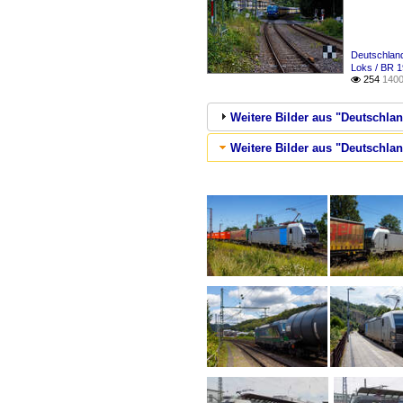
Deutschland
Loks / BR 
254
1400

Weitere Bilder aus "Deutschlan
Weitere Bilder aus "Deutschla