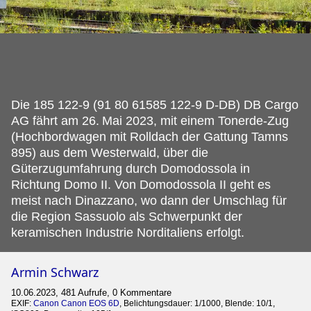
Die 185 122-9 (91 80 61585 122-9 D-DB) DB Cargo
AG fährt am 26.
Mai 2023, mit einem Tonerde-Zug
(Hochbordwagen mit Rolldach der Gattung Tamns
895) aus dem Westerwald, über die
Güterzugumfahrung durch Domodossola in
Richtung Domo II. Von Domodossola II geht es
meist nach Dinazzano, wo dann der Umschlag für
die Region Sassuolo als Schwerpunkt der
keramischen Industrie Norditaliens erfolgt.
Armin Schwarz
10.06.2023, 481 Aufrufe, 0 Kommentare
EXIF:
Canon Canon EOS 6D
, Belichtungsdauer: 1/1000, Blende: 10/1,