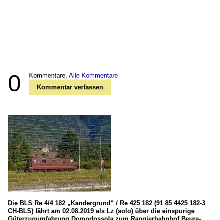
0
Kommentare,
Alle Kommentare
Kommentar verfassen
Die BLS Re 4/4 182 „Kandergrund“ / Re 425 182 (91 85 4425 182-3
CH-BLS) fährt am 02.08.2019 als Lz (solo) über die einspurige
Güterzugumfahrung Domodossola zum Rangierbahnhof Beura-