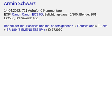
Armin Schwarz
14.04.2022, 721 Aufrufe, 0 Kommentare
EXIF:
Canon Canon EOS 6D
, Belichtungsdauer: 1/800, Blende: 10/1,
ISO500, Brennweite: 40/1
Bahnbilder, mal klassisch und mal anders gesehen.
»
Deutschland
»
E-Loks
»
BR 189 (SIEMENS ES64F4)
»
ID 772070