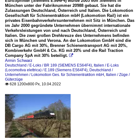
EuroSprinter (Siemens ES64F4) wurde 2005 von Siemens in
München unter der Fabriknummer 20988 gebaut. Sie hat die
Zulassungen Deutschland, Österreich und Italien. Die Lokomotion
Gesellschaft für Schienentraktion mbH (Lokomotion Rail) ist ein
privates Eisenbahnverkehrsunternehmen mit Sitz in München. Das
im Jahr 2000 gegründete Unternehmen übernimmt internationale
Verkehrsleistungen von und nach Deutschland, Österreich und
Italien. Die zwei großen Drehkreuze des Unternehmens befinden
sich in München und Verona. An der Lokomotion GmbH sind die
DB Cargo AG mit 30%, Brenner Schienentransport AG mit 20%,
Kombiverkehr GmbH & Co. KG mit 20% und die Rail Traction
Company SpA mit 30% beteiligt.

Armin Schwarz
Deutschland / E-Loks / BR 189 (SIEMENS ES64F4)
,
Italien / E-Loks
(Locomotiva elettrica) / E.189 (Siemens ES64F4)
,
Deutschland /
Unternehmen / Lokomotion Ges. für Schienentraktion mbH
,
Italien / Züge /
Güterzüge
628 1200x800 Px, 10.04.2022
