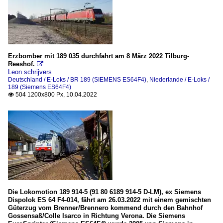
Erzbomber mit 189 035 durchfahrt am 8 März 2022 Tilburg-
Reeshof.

Leon schrijvers
Deutschland / E-Loks / BR 189 (SIEMENS ES64F4)
,
Niederlande / E-Loks /
189 (Siemens ES64F4)
504 1200x800 Px, 10.04.2022

Die Lokomotion 189 914-5 (91 80 6189 914-5 D-LM), ex Siemens
Dispolok ES 64 F4-014, fährt am 26.03.2022 mit einem gemischten
Güterzug vom Brenner/Brennero kommend durch den Bahnhof
Gossensaß/Colle Isarco in Richtung Verona. Die Siemens