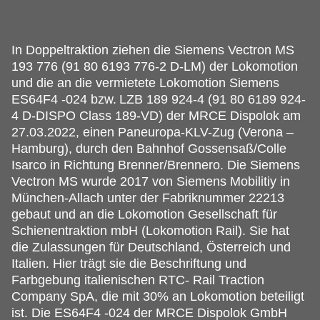
In Doppeltraktion ziehen die Siemens Vectron MS
193 776 (91 80 6193 776-2 D-LM) der Lokomotion
und die an die vermietete Lokomotion Siemens
ES64F4 -024 bzw.
LZB 189 924-4 (91 80 6189 924-
4 D-DISPO Class 189-VD) der MRCE Dispolok am
27.03.2022, einen Paneuropa-KLV-Zug (Verona –
Hamburg), durch den Bahnhof Gossensaß/Colle
Isarco in Richtung Brenner/Brennero. Die Siemens
Vectron MS wurde 2017 von Siemens Mobilitiy in
München-Allach unter der Fabriknummer 22213
gebaut und an die Lokomotion Gesellschaft für
Schienentraktion mbH (Lokomotion Rail). Sie hat
die Zulassungen für Deutschland, Österreich und
Italien. Hier trägt sie die Beschriftung und
Farbgebung italienischen RTC- Rail Traction
Company SpA, die mit 30% an Lokomotion beteiligt
ist. Die ES64F4 -024 der MRCE Dispolok GmbH