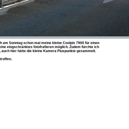
 ich am Sonntag schon mal meine kleine Coolpix 7900 für einen
ne eingschränktes fotofrafieren möglich. Zudem fürchte ich
, auch hier hätte die kleine Kamera Pluspunkte gesammelt.
troffen.