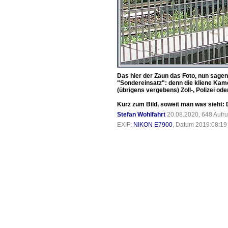
Das hier der Zaun das Foto, nun sagen 
"Sondereinsatz": denn die kliene Kam
(übrigens vergebens) Zoll-, Polizei 
Kurz zum Bild, soweit man was sieht: 
Stefan Wohlfahrt
20.08.2020, 648 Aufr
EXIF:
NIKON E7900
, Datum 2019:08:19 