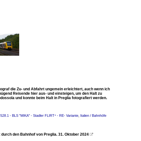
ograf die Zu- und Abfahrt ungemein erleichtert, auch wenn ich
nügend Reisende hier aus- und einsteigen, um den Halt zu
ossola und konnte beim Halt in Preglia fotografiert werden.
528.1 - BLS "MIKA" - Stadler FLIRT⁴ - RE- Variante
,
Italien / Bahnhöfe
 durch den Bahnhof von Preglia. 31. Oktober 2024
