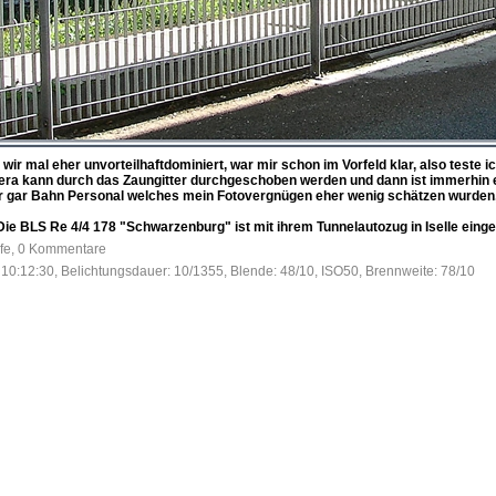
wir mal eher unvorteilhaftdominiert, war mir schon im Vorfeld klar, also teste
era kann durch das Zaungitter durchgeschoben werden und dann ist immerhin ei
oder gar Bahn Personal welches mein Fotovergnügen eher wenig schätzen wurden
Die BLS Re 4/4 178 "Schwarzenburg" ist mit ihrem Tunnelautozug in Iselle einge
ufe, 0 Kommentare
10:12:30, Belichtungsdauer: 10/1355, Blende: 48/10, ISO50, Brennweite: 78/10