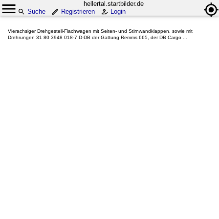
hellertal.startbilder.de
Suche
Registrieren
Login
Vierachsiger Drehgestell-Flachwagen mit Seiten- und Stirnwandklappen, sowie mit
Drehrungen 31 80 3948 018-7 D-DB der Gattung Remms 665, der DB Cargo ...