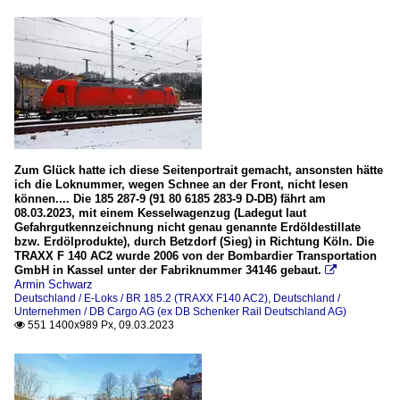
Zum Glück hatte ich diese Seitenportrait gemacht, ansonsten hätte
ich die Loknummer, wegen Schnee an der Front, nicht lesen
können.... Die 185 287-9 (91 80 6185 283-9 D-DB) fährt am
08.03.2023, mit einem Kesselwagenzug (Ladegut laut
Gefahrgutkennzeichnung nicht genau genannte Erdöldestillate
bzw. Erdölprodukte), durch Betzdorf (Sieg) in Richtung Köln. Die
TRAXX F 140 AC2 wurde 2006 von der Bombardier Transportation
GmbH in Kassel unter der Fabriknummer 34146 gebaut.

Armin Schwarz
Deutschland / E-Loks / BR 185.2 (TRAXX F140 AC2)
,
Deutschland /
Unternehmen / DB Cargo AG (ex DB Schenker Rail Deutschland AG)
551 1400x989 Px, 09.03.2023
