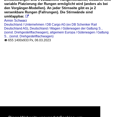
variable Platzierung der Rungen ermöglicht wird (anders als bei
den Vorgänger-Modellen). An jeder Stirnseite gibt es je 2
versenkbare Rungen (Fallrungen). Die Stirnwände sind
umklappbar.

Armin Schwarz
Deutschland / Unternehmen / DB Cargo AG (ex DB Schenker Rail
Deutschland AG)
,
Deutschland / Wagen / Güterwagen der Gattung S...
(sonst. Drehgestellflachwagen)
,
allgemein Europa / Güterwagen / Gattung
S... (sonst. Drehgestellflachwagen)
655 1400x933 Px, 06.03.2023
