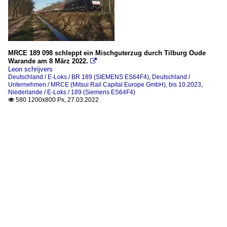
MRCE 189 098 schleppt ein Mischguterzug durch Tilburg Oude
Warande am 8 März 2022.

Leon schrijvers
Deutschland / E-Loks / BR 189 (SIEMENS ES64F4)
,
Deutschland /
Unternehmen / MRCE (Mitsui Rail Capital Europe GmbH), bis 10.2023
,
Niederlande / E-Loks / 189 (Siemens ES64F4)
580 1200x800 Px, 27.03.2022
