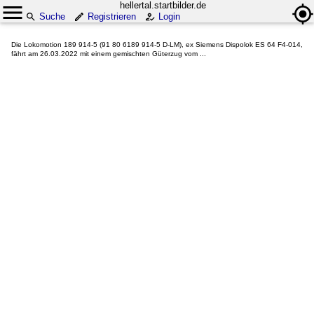
hellertal.startbilder.de
Suche
Registrieren
Login
Die Lokomotion 189 914-5 (91 80 6189 914-5 D-LM), ex Siemens Dispolok ES 64 F4-014,
fährt am 26.03.2022 mit einem gemischten Güterzug vom ...