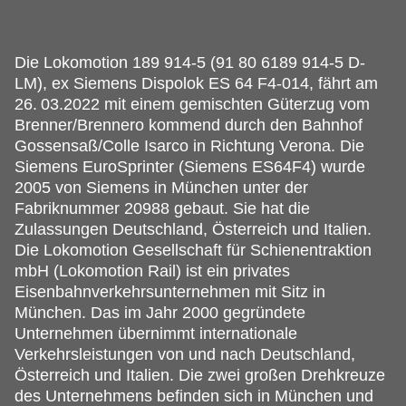
Die Lokomotion 189 914-5 (91 80 6189 914-5 D-
LM), ex Siemens Dispolok ES 64 F4-014, fährt am
26.
03.2022 mit einem gemischten Güterzug vom
Brenner/Brennero kommend durch den Bahnhof
Gossensaß/Colle Isarco in Richtung Verona. Die
Siemens EuroSprinter (Siemens ES64F4) wurde
2005 von Siemens in München unter der
Fabriknummer 20988 gebaut. Sie hat die
Zulassungen Deutschland, Österreich und Italien.
Die Lokomotion Gesellschaft für Schienentraktion
mbH (Lokomotion Rail) ist ein privates
Eisenbahnverkehrsunternehmen mit Sitz in
München. Das im Jahr 2000 gegründete
Unternehmen übernimmt internationale
Verkehrsleistungen von und nach Deutschland,
Österreich und Italien. Die zwei großen Drehkreuze
des Unternehmens befinden sich in München und