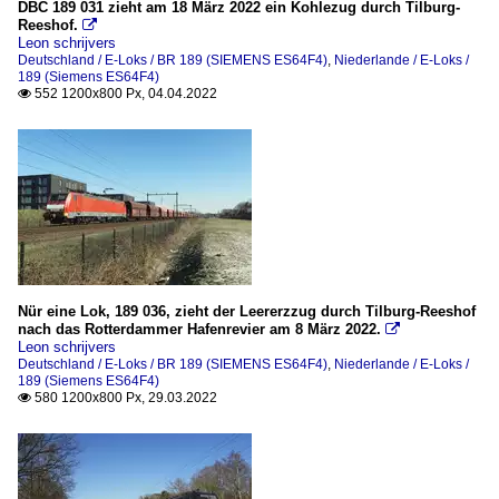
DBC 189 031 zieht am 18 März 2022 ein Kohlezug durch Tilburg-
Reeshof.

Leon schrijvers
Deutschland / E-Loks / BR 189 (SIEMENS ES64F4)
,
Niederlande / E-Loks /
189 (Siemens ES64F4)
552 1200x800 Px, 04.04.2022

Nür eine Lok, 189 036, zieht der Leererzzug durch Tilburg-Reeshof
nach das Rotterdammer Hafenrevier am 8 März 2022.

Leon schrijvers
Deutschland / E-Loks / BR 189 (SIEMENS ES64F4)
,
Niederlande / E-Loks /
189 (Siemens ES64F4)
580 1200x800 Px, 29.03.2022
