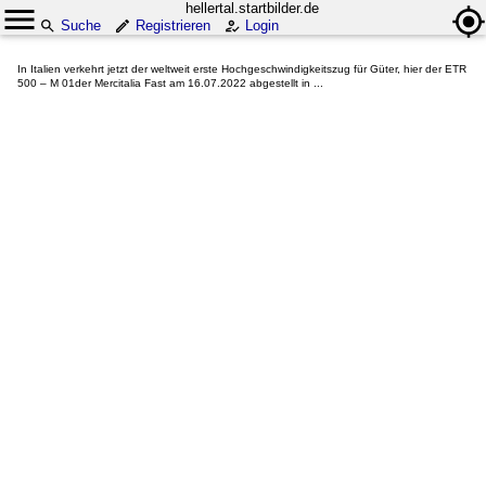
hellertal.startbilder.de
Suche
Registrieren
Login
In Italien verkehrt jetzt der weltweit erste Hochgeschwindigkeitszug für Güter, hier der ETR
500 – M 01der Mercitalia Fast am 16.07.2022 abgestellt in ...