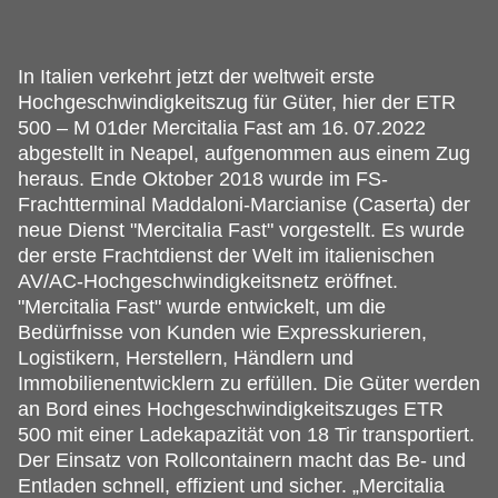
In Italien verkehrt jetzt der weltweit erste
Hochgeschwindigkeitszug für Güter, hier der ETR
500 – M 01der Mercitalia Fast am 16.
07.2022
abgestellt in Neapel, aufgenommen aus einem Zug
heraus. Ende Oktober 2018 wurde im FS-
Frachtterminal Maddaloni-Marcianise (Caserta) der
neue Dienst "Mercitalia Fast" vorgestellt. Es wurde
der erste Frachtdienst der Welt im italienischen
AV/AC-Hochgeschwindigkeitsnetz eröffnet.
"Mercitalia Fast" wurde entwickelt, um die
Bedürfnisse von Kunden wie Expresskurieren,
Logistikern, Herstellern, Händlern und
Immobilienentwicklern zu erfüllen. Die Güter werden
an Bord eines Hochgeschwindigkeitszuges ETR
500 mit einer Ladekapazität von 18 Tir transportiert.
Der Einsatz von Rollcontainern macht das Be- und
Entladen schnell, effizient und sicher. „Mercitalia