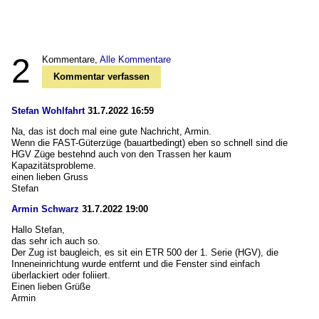
2
Kommentare,
Alle Kommentare
Kommentar verfassen
Stefan Wohlfahrt
31.7.2022 16:59
Na, das ist doch mal eine gute Nachricht, Armin.
Wenn die FAST-Güterzüge (bauartbedingt) eben so schnell sind die
HGV Züge bestehnd auch von den Trassen her kaum
Kapazitätsprobleme.
einen lieben Gruss
Stefan
Armin Schwarz
31.7.2022 19:00
Hallo Stefan,
das sehr ich auch so.
Der Zug ist baugleich, es sit ein ETR 500 der 1. Serie (HGV), die
Inneneinrichtung wurde entfernt und die Fenster sind einfach
überlackiert oder foliiert.
Einen lieben Grüße
Armin