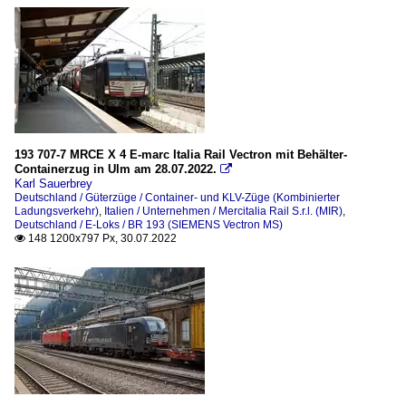
193 707-7 MRCE X 4 E-marc Italia Rail Vectron mit Behälter-
Containerzug in Ulm am 28.07.2022.

Karl Sauerbrey
Deutschland / Güterzüge / Container- und KLV-Züge (Kombinierter
Ladungsverkehr)
,
Italien / Unternehmen / Mercitalia Rail S.r.l. (MIR)
,
Deutschland / E-Loks / BR 193 (SIEMENS Vectron MS)
148 1200x797 Px, 30.07.2022
