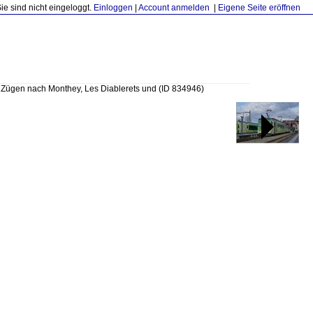
Sie sind nicht eingeloggt.
Einloggen
|
Account anmelden
|
Eigene Seite eröffnen
t Zügen nach Monthey, Les Diablerets und
(ID 834946)