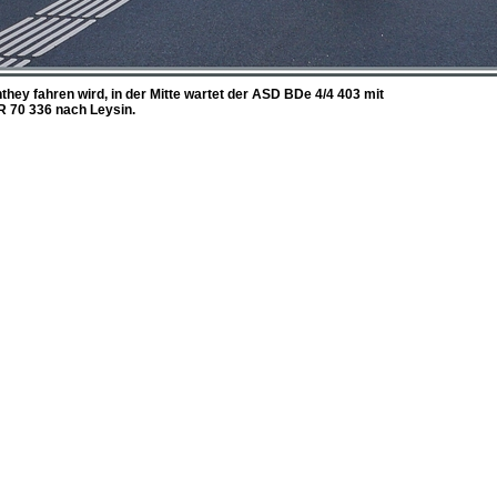
they fahren wird, in der Mitte wartet der ASD BDe 4/4 403 mit
 R 70 336 nach Leysin.