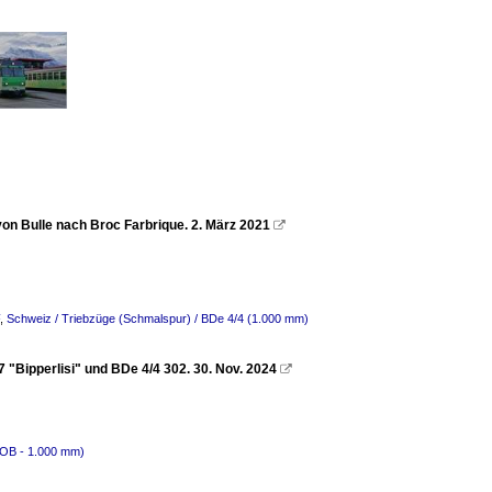
on Bulle nach Broc Farbrique. 2. März 2021

,
Schweiz / Triebzüge (Schmalspur) / BDe 4/4 (1.000 mm)
"Bipperlisi" und BDe 4/4 302. 30. Nov. 2024

MOB - 1.000 mm)