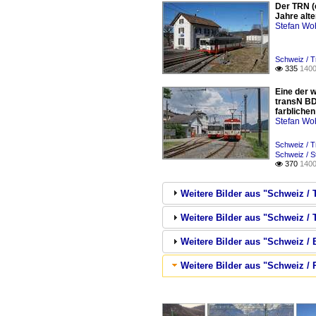
Der TRN (e
Jahre alt
Stefan Woh
Schweiz / T
335
1400

Eine der 
transN BD
farbliche
Stefan Woh
Schweiz / T
Schweiz / S
370
1400

Weitere Bilder aus "Schweiz / 
Weitere Bilder aus "Schweiz / 
Weitere Bilder aus "Schweiz / 
Weitere Bilder aus "Schweiz 