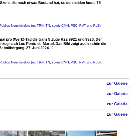
e Szene die noch etwas Bestand hat, so den beiden heute 75
s Publics Neuchâtelois (ex TRN, TN, sowie CMN, PSC, RVT und RdB)
mal pro (Werk)-Tag die transN Züge R22 9921 und 9920. Der
enzug nach Les Ponts-de-Martel. Das Bild zeigt auch schön die
 Bahnübergang. 27. Juni 2024

s Publics Neuchâtelois (ex TRN, TN, sowie CMN, PSC, RVT und RdB)
,
zur Galerie
zur Galerie
zur Galerie
zur Galerie