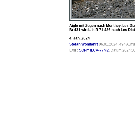
Aigle mit Zügen nach Monthey, Les Dia
Bt 431 wird als R 71 436 nach Les Diab
4. Jan. 2024
Stefan Wohlfahrt
06.01.2024, 494 Aufr
EXIF:
SONY ILCA-77M2
, Datum 2024:01